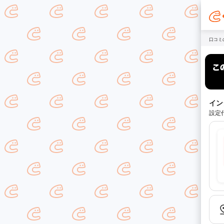
口コミ
イン
設定