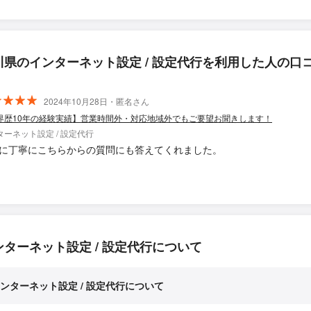
川県のインターネット設定 / 設定代行を利用した人の口
2024年10月28日・匿名さん
界歴10年の経験実績】営業時間外・対応地域外でもご要望お聞きします！
ターネット設定 / 設定代行
に丁寧にこちらからの質問にも答えてくれました。
ンターネット設定 / 設定代行について
ンターネット設定 / 設定代行について