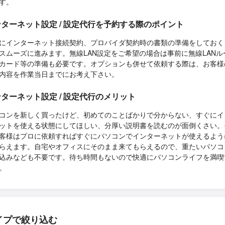
す。
ターネット設定 / 設定代行を予約する際のポイント
にインターネット接続契約、プロバイダ契約時の書類の準備をしておく
スムーズに進みます。無線LAN設定をご希望の場合は事前に無線LANル
カード等の準備も必要です。オプションも併せて依頼する際は、お客様
内容を作業当日までにお考え下さい。
ターネット設定 / 設定代行のメリット
コンを新しく買ったけど、初めてのことばかりで分からない、すぐにイ
ットを使える状態にしてほしい、分厚い説明書を読むのが面倒くさい。
客様はプロに依頼すればすぐにパソコンでインターネットが使えるよう
らえます。自宅やオフィスにそのまま来てもらえるので、重たいパソコ
込みなども不要です。待ち時間もないので快適にパソコンライフを満喫
。
イプで絞り込む