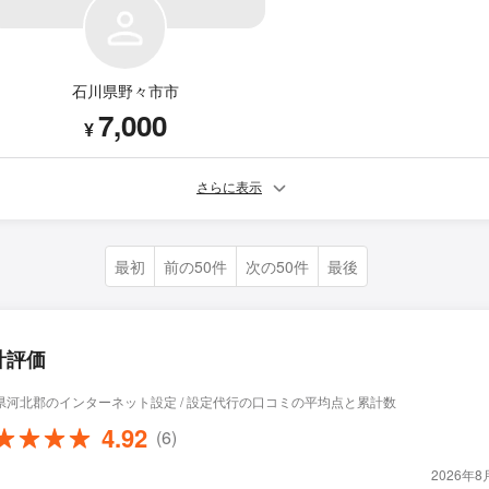
石川県野々市市
7,000
¥
さらに表示
最初
前の50件
次の50件
最後
計評価
県河北郡のインターネット設定 / 設定代行の口コミの平均点と累計数
4.92
(6)
2026年