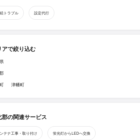
続トラブル
設定代行
リアで絞り込む
県
郡
町
津幡町
北郡の関連サービス
ンテナ工事・取り付け
蛍光灯からLEDへ交換