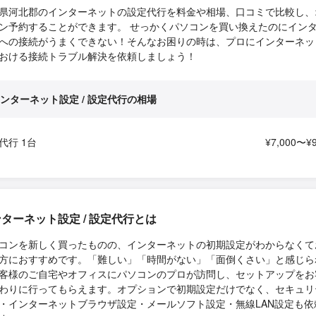
県河北郡のインターネットの設定代行を料金や相場、口コミで比較し、
ン予約することができます。 せっかくパソコンを買い換えたのにイン
への接続がうまくできない！そんなお困りの時は、プロにインターネッ
おける接続トラブル解決を依頼しましょう！
ンターネット設定 / 設定代行の相場
代行 1台
¥7,000〜¥9
ターネット設定 / 設定代行とは
コンを新しく買ったものの、インターネットの初期設定がわからなくて
方におすすめです。「難しい」「時間がない」「面倒くさい」と感じら
客様のご自宅やオフィスにパソコンのプロが訪問し、セットアップをお
わりに行ってもらえます。オプションで初期設定だけでなく、セキュリ
・インターネットブラウザ設定・メールソフト設定・無線LAN設定も依