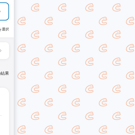
を選択
の結果