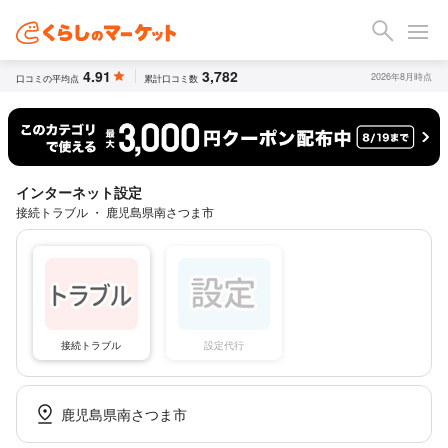
4.91
3,782
2026年8月時点
口コミの平均点
累計口コミ数
インターネット設定
接続トラブル ・ 鹿児島県南さつま市
接続トラブル
設定代行
鹿児島県南さつま市