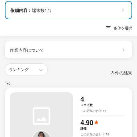
依頼内容：
端末数1台
条件を選択
作業内容について
3 件の結果
1位
4
口コミ数
この店舗の合計 16
4.90
評価
この店舗の合計 4.75