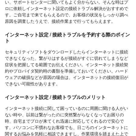
い、サポートセンターに聞いてもよく分からない。そんな時はプ
ロに依頼しインターネット設定の接続トラブル解決がおすすめで
す。ご自宅まで来てもらえるので、お客様の状況をしっかり調べ
原因を調査したうえで、接続作業まで行ってもらえます。
インターネット設定 / 接続トラブルを予約する際のポイン
ト
セキュリティソフトをダウンロードしたらインターネットに接続
できなくなった、繋がりはするが接続がすぐに切れてしまうなど
症状を把握してる範囲でお伝えください。インターネット接続契
約やプロバイダ契約時の書類を準備しておいてください。ハード
ウェアの破損などが原因の場合は、インターネットの接続復旧が
できない可能性があります。
インターネット設定 / 接続トラブルのメリット
インターネット接続に関して困っているのに周囲に聞ける人がい
ない時や、以前は繋がったのに突然繋がらなくなってお困りの
時、自宅までプロが来てくれ迅速に対応してくれるので安心で
す。パソコンに不慣れなお客様でも、日ごろのインターネットに
関するお悩みを気軽に相談できますし、作業環境を踏まえた上で