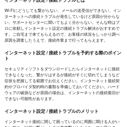
Wi-Fiにどうしても繋がらない、メールの送受信ができない、イン
ターネットへの接続トラブルが発生しているけど原因が分からな
い、サポートセンターに聞いてもよく分からない。そんな時はプ
ロに依頼しインターネット設定の接続トラブル解決がおすすめで
す。ご自宅まで来てもらえるので、お客様の状況をしっかり調べ
原因を調査したうえで、接続作業まで行ってもらえます。
インターネット設定 / 接続トラブルを予約する際のポイン
ト
セキュリティソフトをダウンロードしたらインターネットに接続
できなくなった、繋がりはするが接続がすぐに切れてしまうなど
症状を把握してる範囲でお伝えください。インターネット接続契
約やプロバイダ契約時の書類を準備しておいてください。ハード
ウェアの破損などが原因の場合は、インターネットの接続復旧が
できない可能性があります。
インターネット設定 / 接続トラブルのメリット
インターネット接続に関して困っているのに周囲に聞ける人がい