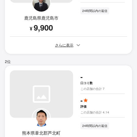
24時間以内の返信
鹿児島県鹿児島市
9,900
¥
さらに表示
2位
-
口コミ数
この店舗の合計 7
-
評価
この店舗の合計 4.14
24時間以内の返信
熊本県葦北郡芦北町