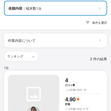
依頼内容：
端末数1台
条件を選択
作業内容について
2 件の結果
1位
4
口コミ数
この店舗の合計 16
4.90
評価
この店舗の合計 4.75