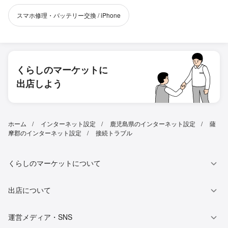
スマホ修理・バッテリー交換 / iPhone
くらしのマーケットに
出店しよう
ホーム
インターネット設定
鹿児島県のインターネット設定
薩
摩郡のインターネット設定
接続トラブル
くらしのマーケットについて
出店について
運営メディア・SNS