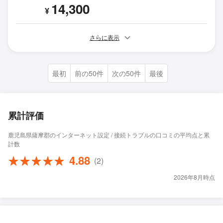
14,300
¥
さらに表示
最初
前の50件
次の50件
最後
累計評価
鹿児島県薩摩郡のインターネット設定 / 接続トラブルの口コミの平均点と累
計数
4.88
(2)
2026年8月時点