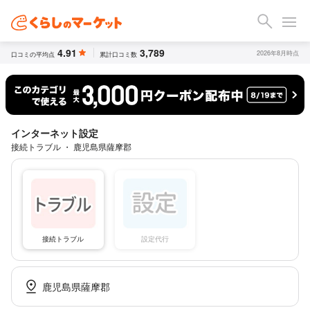
4.91
3,789
2026年8月時点
口コミの平均点
累計口コミ数
インターネット設定
接続トラブル ・ 鹿児島県薩摩郡
接続トラブル
設定代行
鹿児島県薩摩郡