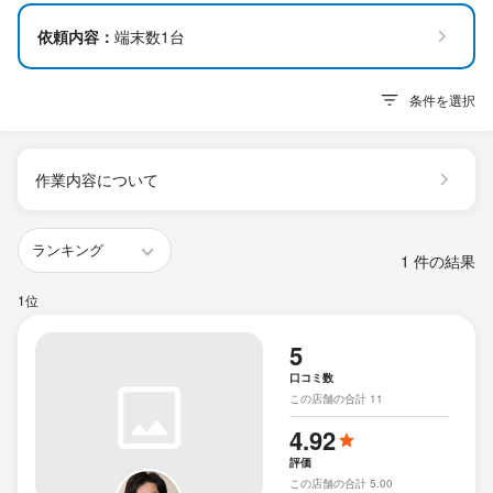
依頼内容：
端末数1台
条件を選択
作業内容について
1 件の結果
1位
5
口コミ数
この店舗の合計 11
4.92
評価
この店舗の合計 5.00