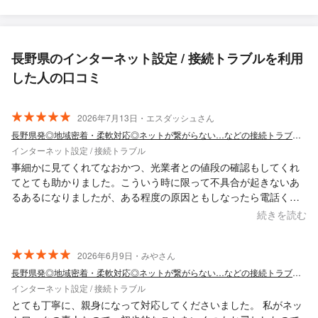
長野県のインターネット設定 / 接続トラブルを利用
した人の口コミ
2026年7月13日・エスダッシュさん
長野県発◎地域密着・柔軟対応◎ネットが繋がらない…などの接続トラブルを解消！
インターネット設定 / 接続トラブル
事細かに見てくれてなおかつ、光業者との値段の確認もしてくれ
てとても助かりました。こういう時に限って不具合が起きないあ
るあるになりましたが、ある程度の原因ともしなったら電話くだ
さいと言われ安心できました。また、何かあったらご連絡いたし
続きを読む
ます。ありがとうございました。
2026年6月9日・みやさん
長野県発◎地域密着・柔軟対応◎ネットが繋がらない…などの接続トラブルを解消！
インターネット設定 / 接続トラブル
とても丁寧に、親身になって対応してくださいました。 私がネッ