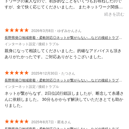
トワークの素人なので、初歩的なことをいくつもお尋ねしたので
すが、全て快く応じてくださいました。 またネットワーク関係で
困ったことがあれば相談しようと思います。
続きを読む
2026年3月8日・ゆずみかんさん
長野県発◎地域密着・柔軟対応◎ネットが繋がらない…などの接続トラブルを解消！
インターネット設定 / 接続トラブル
親身になって相談してくださいました。的確なアドバイスも頂き
ありがたかったです。ご対応ありがとうございました。
2025年12月30日・たつさん
長野県発◎地域密着・柔軟対応◎ネットが繋がらない…などの接続トラブルを解消！
インターネット設定 / 接続トラブル
ネットが繋がらなず、2日位試行錯誤しましたが、断念して糸通さ
んに依頼しました。 30分もかからず解決していただきとても助か
りました。
2025年8月7日・匿名さん
長野県発◎地域密着・柔軟対応◎ネットが繋がらない…などの接続トラブルを解消！