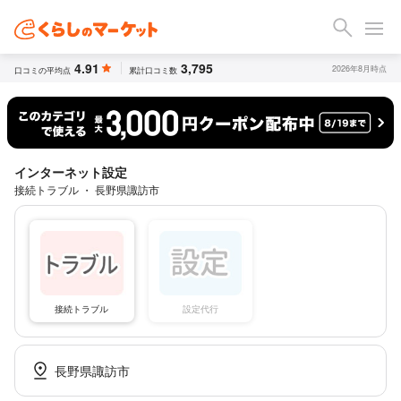
4.91
3,795
2026年8月時点
口コミの平均点
累計口コミ数
インターネット設定
接続トラブル ・ 長野県諏訪市
接続トラブル
設定代行
長野県諏訪市