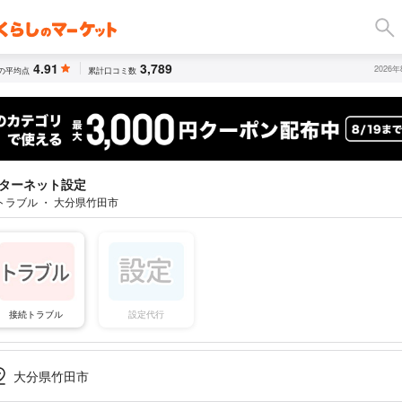
4.91
3,789
2026
の平均点
累計口コミ数
ターネット設定
トラブル ・ 大分県竹田市
接続トラブル
設定代行
大分県竹田市