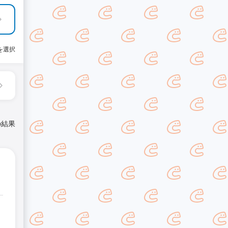
を選択
の結果