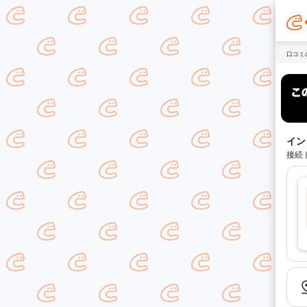
口コミ
イン
接続