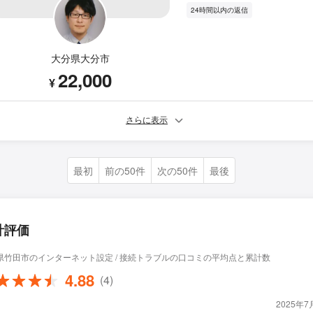
24時間以内の返信
大分県大分市
22,000
¥
さらに表示
最初
前の50件
次の50件
最後
計評価
県竹田市のインターネット設定 / 接続トラブルの口コミの平均点と累計数
4.88
(4)
2025年