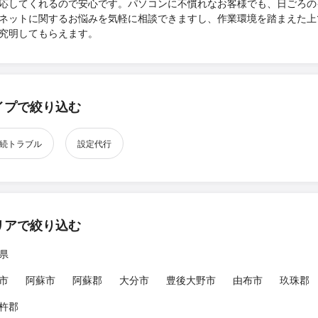
応してくれるので安心です。パソコンに不慣れなお客様でも、日ごろの
ネットに関するお悩みを気軽に相談できますし、作業環境を踏まえた上
究明してもらえます。
イプで絞り込む
続トラブル
設定代行
リアで絞り込む
県
市
阿蘇市
阿蘇郡
大分市
豊後大野市
由布市
玖珠郡
杵郡