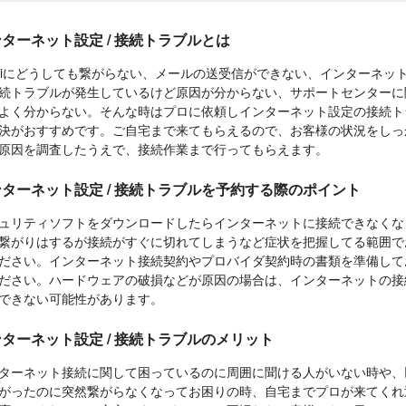
ターネット設定 / 接続トラブルとは
-Fiにどうしても繋がらない、メールの送受信ができない、インターネッ
続トラブルが発生しているけど原因が分からない、サポートセンターに
よく分からない。そんな時はプロに依頼しインターネット設定の接続ト
決がおすすめです。ご自宅まで来てもらえるので、お客様の状況をしっ
原因を調査したうえで、接続作業まで行ってもらえます。
ターネット設定 / 接続トラブルを予約する際のポイント
ュリティソフトをダウンロードしたらインターネットに接続できなくな
繋がりはするが接続がすぐに切れてしまうなど症状を把握してる範囲で
ださい。インターネット接続契約やプロバイダ契約時の書類を準備して
ださい。ハードウェアの破損などが原因の場合は、インターネットの接
できない可能性があります。
ターネット設定 / 接続トラブルのメリット
ターネット接続に関して困っているのに周囲に聞ける人がいない時や、
がったのに突然繋がらなくなってお困りの時、自宅までプロが来てくれ