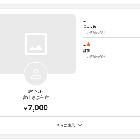
-
口コミ数
この店舗の合計 -
-
評価
この店舗の合計 -
設定代行
富山県黒部市
7,000
¥
さらに表示