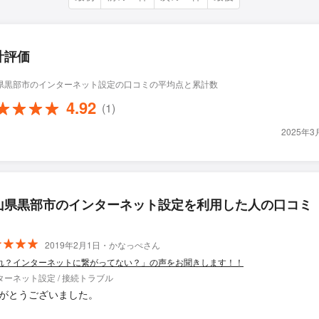
計評価
県黒部市のインターネット設定の口コミの平均点と累計数
4.92
(1)
2025年
山県黒部市のインターネット設定を利用した人の口コミ
2019年2月1日・かなっぺさん
れ？インターネットに繋がってない？」の声をお聞きします！！
ターネット設定 / 接続トラブル
がとうございました。