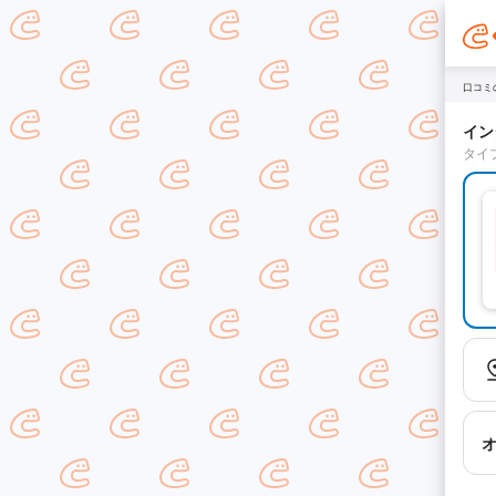
口コミ
イン
タイ