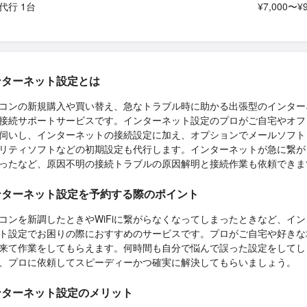
代行 1台
¥7,000〜¥9
ンターネット設定とは
コンの新規購入や買い替え、急なトラブル時に助かる出張型のインター
接続サポートサービスです。インターネット設定のプロがご自宅やオフ
伺いし、インターネットの接続設定に加え、オプションでメールソフト
リティソフトなどの初期設定も代行します。インターネットが急に繋が
ったなど、原因不明の接続トラブルの原因解明と接続作業も依頼できま
ンターネット設定を予約する際のポイント
コンを新調したときやWiFiに繋がらなくなってしまったときなど、イン
ト設定でお困りの際におすすめのサービスです。プロがご自宅や好きな
来て作業をしてもらえます。何時間も自分で悩んで誤った設定をしてし
、プロに依頼してスピーディーかつ確実に解決してもらいましょう。
ンターネット設定のメリット