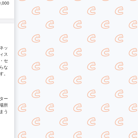
,000
ネッ
ィス
・セ
らな
す。
ター
場所
まう