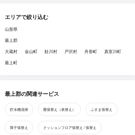
エリアで絞り込む
山形県
最上郡
大蔵村
金山町
鮭川村
戸沢村
舟形町
真室川町
最上町
最上郡の関連サービス
貯水槽清掃
畳張替え（表替え）
ふすま張替え
障子張替え
クッションフロア張替え / 張替え