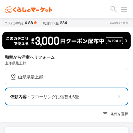
4.88
234
2026年8月時点
口コミの平均点
累計口コミ数
和室から洋室へリフォーム
山形県最上郡
山形県最上郡
依頼内容：
フローリングに張替え6畳
条件を選択