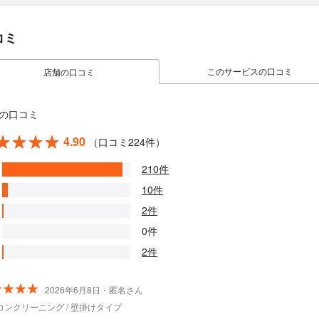
コミ
このサービスの口コミ
店舗の口コミ
の口コミ
4.90
（口コミ224件）
210件
10件
2件
0件
2件
2026年6月8日・匿名さん
コンクリーニング / 壁掛けタイプ