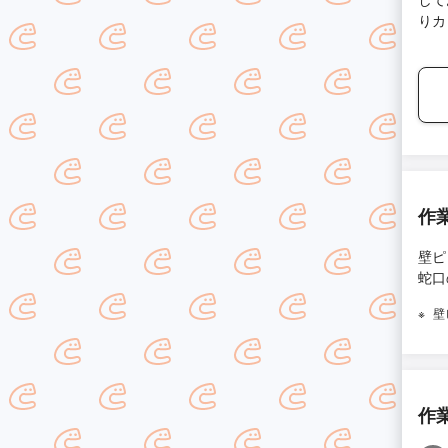
りカ
作
壁ピ
蛇口
壁
作