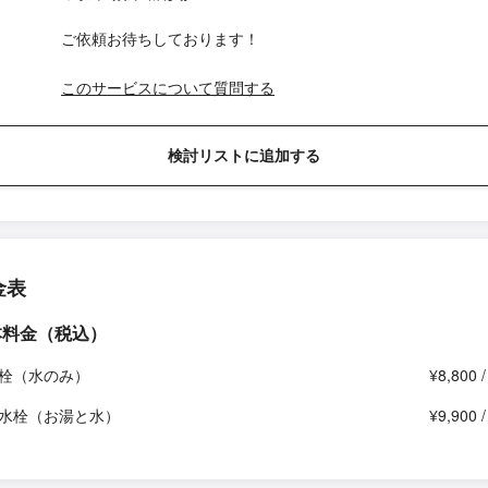
ご依頼お待ちしております！
このサービスについて質問する
検討リストに追加する
金表
本料金（税込）
栓（水のみ）
¥8,800 
水栓（お湯と水）
¥9,900 