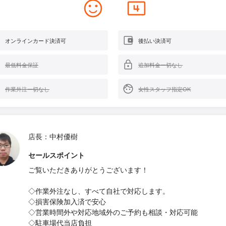
オンラインカード決済可
後払い決済可
最低料金保証
追加料金一切なし
作業外注一切なし
女性スタッフ指定OK
店長：中村優樹
セールスポイント
ご覧いただきありがとうございます！
◇作業外注なし、すべて自社で対応します。
◇損害保険加入済で安心
◇営業時間外や対応地域外のご予約も相談・対応可能
◇駐車場代当店負担