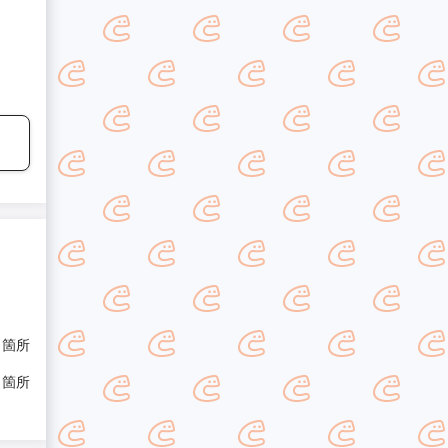
/ 箇所
/ 箇所