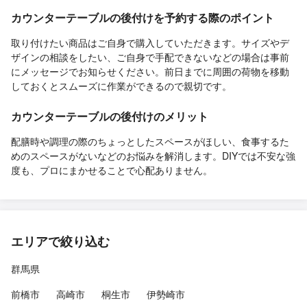
カウンターテーブルの後付けを予約する際のポイント
取り付けたい商品はご自身で購入していただきます。サイズやデ
ザインの相談をしたい、ご自身で手配できないなどの場合は事前
にメッセージでお知らせください。前日までに周囲の荷物を移動
しておくとスムーズに作業ができるので親切です。
カウンターテーブルの後付けのメリット
配膳時や調理の際のちょっとしたスペースがほしい、食事するた
めのスペースがないなどのお悩みを解消します。DIYでは不安な強
度も、プロにまかせることで心配ありません。
エリアで絞り込む
群馬県
前橋市
高崎市
桐生市
伊勢崎市