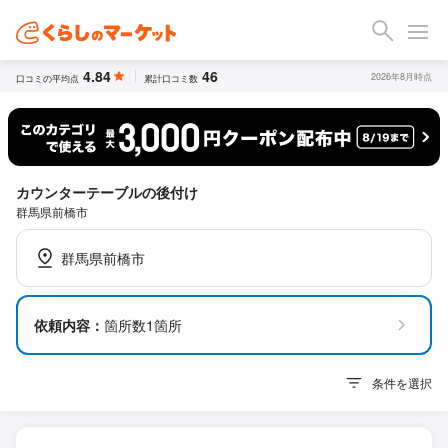
4.84
46
2026年8月時点
口コミの平均点
累計口コミ数
カウンターテーブルの後付け
群馬県前橋市
群馬県前橋市
依頼内容：
箇所数1箇所
条件を選択