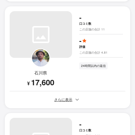
-
口コミ数
この店舗の合計 11
-
評価
この店舗の合計 4.81
24時間以内の返信
石川県
17,600
¥
さらに表示
-
口コミ数