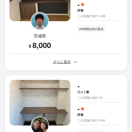
-
評価
この店舗の合計 4.89
24時間以内の返信
茨城県
8,000
¥
さらに表示
-
口コミ数
この店舗の合計 40
-
評価
この店舗の合計 4.84