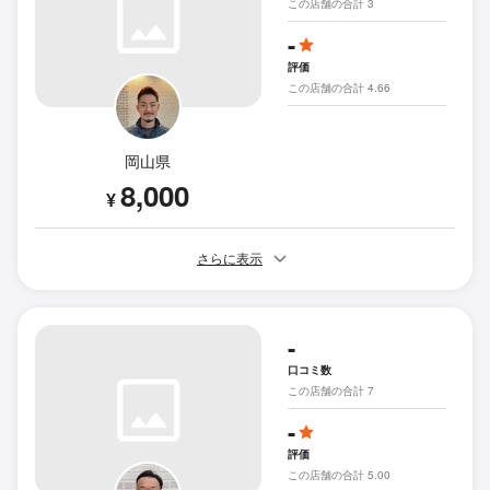
この店舗の合計 3
-
評価
この店舗の合計 4.66
岡山県
8,000
¥
さらに表示
-
口コミ数
この店舗の合計 7
-
評価
この店舗の合計 5.00