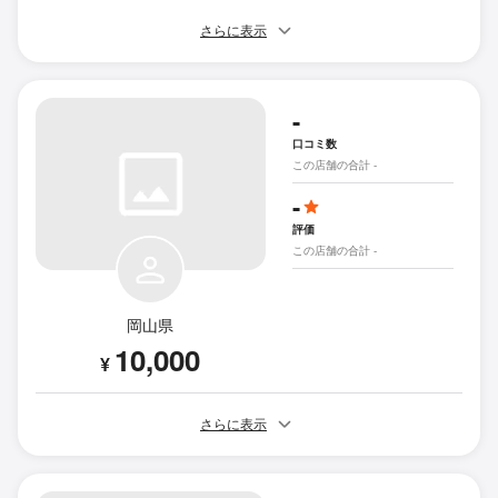
さらに表示
-
口コミ数
この店舗の合計 -
-
評価
この店舗の合計 -
岡山県
10,000
¥
さらに表示