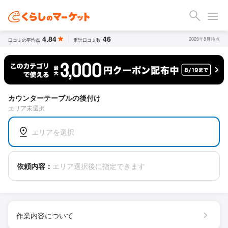
4.84
46
2026年8月時点
口コミの平均点
累計口コミ数
カウンターテーブルの後付け
エリア未選択
エリアを選択
依頼内容：
エリア選択後に指定できます
作業内容について