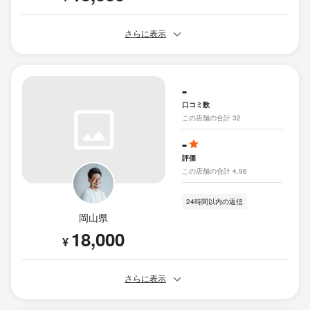
さらに表示
-
口コミ数
この店舗の合計 32
-
評価
この店舗の合計 4.96
24時間以内の返信
岡山県
18,000
¥
さらに表示