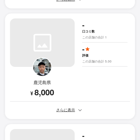
-
口コミ数
この店舗の合計 1
-
評価
この店舗の合計 5.00
鹿児島県
8,000
¥
さらに表示
-