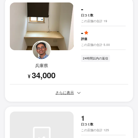
-
口コミ数
この店舗の合計 19
-
評価
この店舗の合計 5.00
24時間以内の返信
兵庫県
34,000
¥
さらに表示
1
口コミ数
この店舗の合計 125