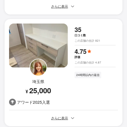
さらに表示
35
口コミ数
この店舗の合計 821
4.75
評価
この店舗の合計 4.87
24時間以内の返信
埼玉県
25,000
¥
アワード2025入選
さらに表示