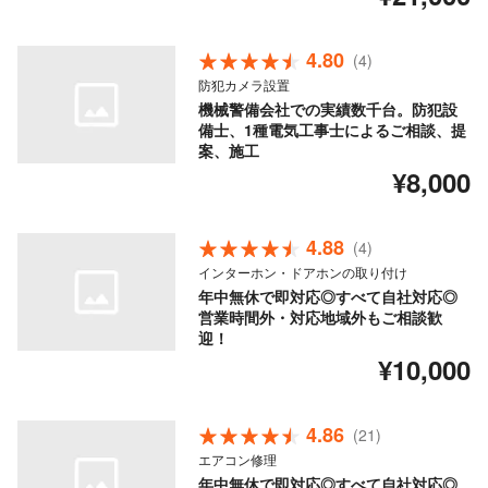
4.80
(4)
防犯カメラ設置
機械警備会社での実績数千台。防犯設
備士、1種電気工事士によるご相談、提
案、施工
¥8,000
4.88
(4)
インターホン・ドアホンの取り付け
年中無休で即対応◎すべて自社対応◎
営業時間外・対応地域外もご相談歓
迎！
¥10,000
4.86
(21)
エアコン修理
年中無休で即対応◎すべて自社対応◎