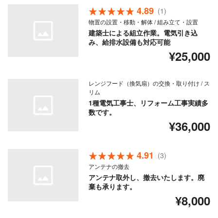
4.89
(1)
物置の設置・移動・解体 / 組み立て・設置
建築士による組立作業。電気引き込
み、給排水設備も対応可能
¥25,000
レンジフード（換気扇）の交換・取り付け / ス
リム
1種電気工事士、リフォーム工事実績多
数です。
¥36,000
4.91
(3)
アンテナの撤去
アンテナ取外し、撤去いたします。廃
棄も承ります。
¥8,000