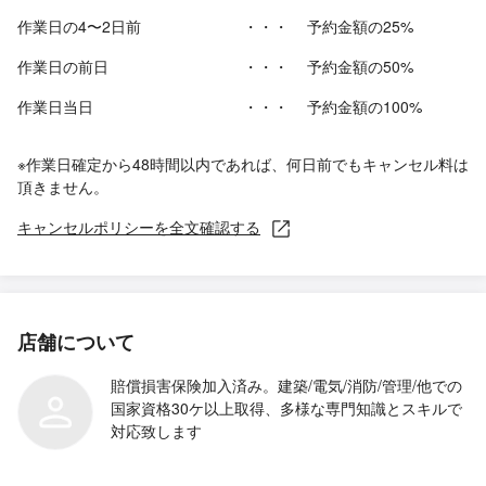
作業日の4〜2日前
・・・
予約金額の25%
作業日の前日
・・・
予約金額の50%
作業日当日
・・・
予約金額の100%
※作業日確定から48時間以内であれば、何日前でもキャンセル料は
頂きません。
キャンセルポリシーを全文確認する
店舗について
賠償損害保険加入済み。建築/電気/消防/管理/他での
国家資格30ケ以上取得、多様な専門知識とスキルで
対応致します