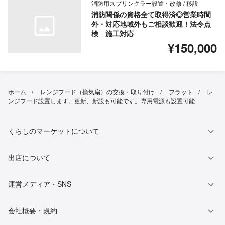
消防用スプリンクラー設置・改修 / 移設
消防関係の資格全て取得済◎営業時間
外・対応地域外もご相談歓迎！法令点
検 施工対応
¥150,000
ホーム
レンジフード（換気扇）の交換・取り付け
フラット
レ
ンジフード設置します。更新、新設も可能です。専用電源も設置可能
くらしのマーケットについて
出店について
運営メディア・SNS
会社概要・規約