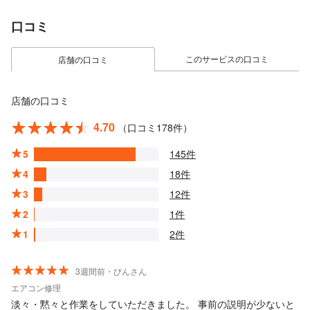
口コミ
このサービスの口コミ
店舗の口コミ
店舗の口コミ
4.70
（口コミ178件）
5
145件
4
18件
3
12件
2
1件
1
2件
3週間前・びんさん
エアコン修理
淡々・黙々と作業をしていただきました。 事前の説明が少ないと