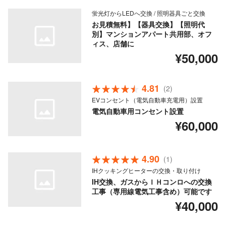
蛍光灯からLEDへ交換 / 照明器具ごと交換
お見積無料】【器具交換】【照明代
別】マンションアパート共用部、オフ
ィス、店舗に
¥50,000
4.81
(2)
EVコンセント（電気自動車充電用）設置
電気自動車用コンセント設置
¥60,000
4.90
(1)
IHクッキングヒーターの交換・取り付け
IH交換、ガスからＩＨコンロへの交換
工事（専用線電気工事含め）可能です
¥40,000