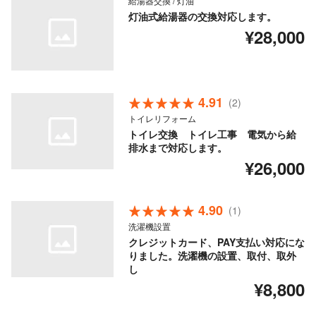
給湯器交換 / 灯油
灯油式給湯器の交換対応します。
¥28,000
4.91
(2)
トイレリフォーム
トイレ交換 トイレ工事 電気から給
排水まで対応します。
¥26,000
4.90
(1)
洗濯機設置
クレジットカード、PAY支払い対応にな
りました。洗濯機の設置、取付、取外
し
¥8,800