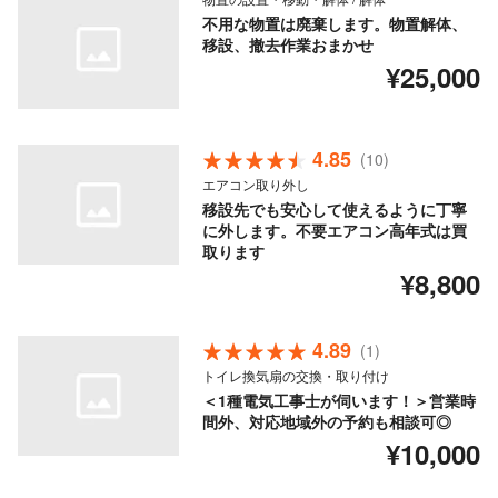
不用な物置は廃棄します。物置解体、
移設、撤去作業おまかせ
¥25,000
4.85
(10)
エアコン取り外し
移設先でも安心して使えるように丁寧
に外します。不要エアコン高年式は買
取ります
¥8,800
4.89
(1)
トイレ換気扇の交換・取り付け
＜1種電気工事士が伺います！＞営業時
間外、対応地域外の予約も相談可◎
¥10,000