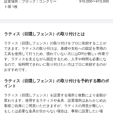
設置場所：ブロック / コンクリー
¥10,000〜¥13,000
ト塀 1枚
ラティス（目隠しフェンス）の取り付けとは
ラティス（目隠しフェンス）の取り付けをプロに依頼することが
できます。ラティスの取り付けは、基礎や支柱への固定を専用の
工具を使用して行うため、慣れていない方にはDIYが難しい作業で
す。ラティスを支えながら固定するため、人手や時間も必要にな
るので、短時間できれいに取り付けたい方はプロに依頼するのが
おすすめです。
ラティス（目隠しフェンス）の取り付けを予約する際のポ
イント
ラティス（目隠しフェンス）を設置する場所と枚数により金額が
変わります。使用するラティスや金具、設置場所はあらかじめお
客様ご自身にご用意いただきますが、ラティスの用意が難しい、
もしくは必要な金具が分からない場合は、事前に設置したい場