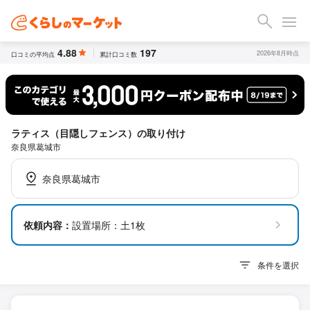
4.88
197
2026年8月時点
口コミの平均点
累計口コミ数
ラティス（目隠しフェンス）の取り付け
奈良県葛城市
奈良県葛城市
依頼内容：
設置場所：土1枚
条件を選択