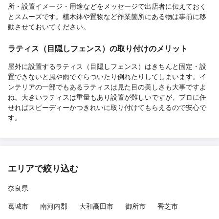
所・設置イメージ・用途などをメッセージで出店者に伝えておく
とスムーズです。植木鉢や置物など作業箇所にある物は事前に移
動させておいてください。
ラティス（目隠しフェンス）の取り付けのメリット
屋外に設置するラティス（目隠しフェンス）はきちんと固定・設
置できないと風や雨でぐらついたり倒れたりしてしまいます。イ
ンテリアの一部でもあるラティスは見た目の美しさも大事ですよ
ね。大きいラティスは重量もあり設置が難しいですが、プロに任
せればスピーディーかつきれいに取り付けてもらえるので安心で
す。
エリアで絞り込む
奈良県
葛城市
南河内郡
大和高田市
御所市
香芝市