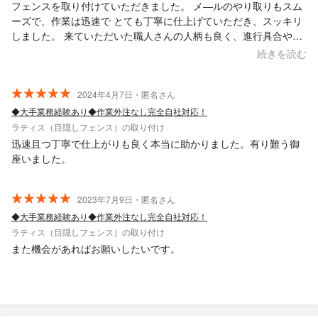
フェンスを取り付けていただきました。 メ―ルのやり取りもスム
ーズで、作業は迅速で とても丁寧に仕上げていただき、スッキリ
しました。 来ていただいた職人さんの人柄も良く、進行具合やど
んな状態かなど、しっかり説明してくださり、安心してお任せ出
続きを読む
来ました。 また、何かありましたら、お願いしようと思います。
2024年4月7日・匿名さん
◆大手業務経験あり◆作業外注なし完全自社対応！
ラティス（目隠しフェンス）の取り付け
迅速且つ丁寧で仕上がりも良く本当に助かりました。有り難う御
座いました。
2023年7月9日・匿名さん
◆大手業務経験あり◆作業外注なし完全自社対応！
ラティス（目隠しフェンス）の取り付け
また機会があればお願いしたいです。