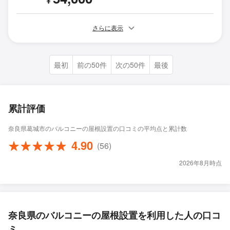
¥
さらに表示
最初
前の50件
次の50件
最後
累計評価
奈良県葛城市のバルコニーの屋根設置の口コミの平均点と累計数
4.90
(56)
2026年8月時点
奈良県のバルコニーの屋根設置を利用した人の口コ
ミ