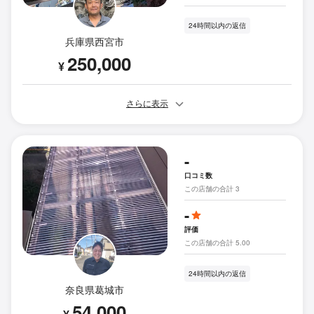
24時間以内の返信
兵庫県西宮市
250,000
¥
さらに表示
-
口コミ数
この店舗の合計 3
-
評価
この店舗の合計 5.00
24時間以内の返信
奈良県葛城市
54,000