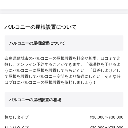
かありましたら是非お願いしたいと思っています。ありがとうご
ざいました。
バルコニーの屋根設置について
バルコニーの屋根設置について
奈良県葛城市のバルコニーの屋根設置を料金や相場、口コミで比
較し、オンライン予約することができます。「洗濯物を干せるよ
うにバルコニーに屋根を設置してもらいたい」「日差しよけとし
て屋根を設置してバルコニー空間をより快適にしたい」そんな時
はプロにバルコニーの屋根設置を依頼しましょう！
バルコニーの屋根設置の相場
柱なしタイプ
¥30,000〜¥38,000
柱ありタイプ
¥20,000〜¥38,000