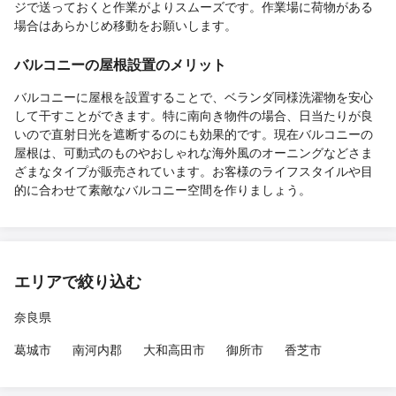
ジで送っておくと作業がよりスムーズです。作業場に荷物がある
場合はあらかじめ移動をお願いします。
バルコニーの屋根設置のメリット
バルコニーに屋根を設置することで、ベランダ同様洗濯物を安心
して干すことができます。特に南向き物件の場合、日当たりが良
いので直射日光を遮断するのにも効果的です。現在バルコニーの
屋根は、可動式のものやおしゃれな海外風のオーニングなどさま
ざまなタイプが販売されています。お客様のライフスタイルや目
的に合わせて素敵なバルコニー空間を作りましょう。
エリアで絞り込む
奈良県
葛城市
南河内郡
大和高田市
御所市
香芝市