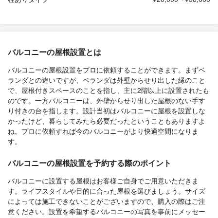
バルコニーの屋根設置とは
バルコニーの屋根設置をプロに依頼することができます。まずベ
ランダとの違いですが、ベランダは外壁からせり出した縁のこと
で、屋根付きスペースのことを指し、主に2階以上に設置されたも
のです。一方バルコニーは、外壁からせり出した屋根のない手す
り付きの台を指します。設計当初はバルコニーに屋根を設置しな
かったけど、暮らしてみたら必要だったということもありますよ
ね。プロに依頼すれば今のバルコニーがより快適空間になりま
す。
バルコニーの屋根設置を予約する際のポイント
バルコニーに設置する屋根はお客様ご自身でご用意いただきま
す。ライフスタイルや目的に合った屋根を選びましょう。サイズ
によっては施工できないことがございますので、購入の際はご注
意ください。設置を希望するバルコニーの写真を事前にメッセー