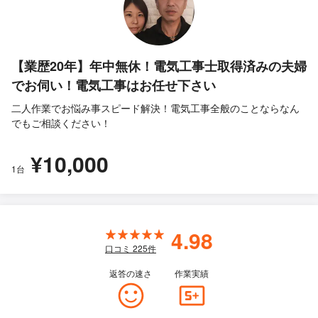
【業歴20年】年中無休！電気工事士取得済みの夫婦
でお伺い！電気工事はお任せ下さい
二人作業でお悩み事スピード解決！電気工事全般のことならなん
でもご相談ください！
¥10,000
1台
4.98
口コミ
225
件
返答の速さ
作業実績