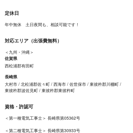
定休日
年中無休 土日夜間も、相談可能です！
対応エリア（出張費無料）
＜九州・沖縄＞
佐賀県
西松浦郡有田町
長崎県
大村市
北松浦郡佐々町
西海市
佐世保市
東彼杵郡川棚町
東彼杵郡波佐見町
東彼杵郡東彼杵町
資格・許認可
＜第一種電気工事士＞ 長崎県第05362号
＜第二種電気工事士＞ 長崎県第30933号