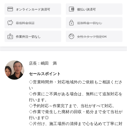
オンラインカード決済可
後払い決済可
最低料金保証
追加料金一切なし
作業外注一切なし
女性スタッフ指定OK
店長：嶋田 満
セールスポイント
◇営業時間外・対応地域外のご依頼もご相談くださ
い
◇作業にご不満がある場合は、無料にて追加対応を
行います。
◇予約対応～作業完了まで、当社がすべて対応。
◇作業で発生した廃材の回収・処分まで全て当社が
行います◎
◇片付け、施工場所の清掃まで心を込めて丁寧に対