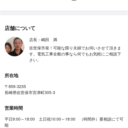
店舗について
店長：嶋田 満
佐世保市発！可能な限り夫婦でお伺いさせて頂きま
す。電気工事全般の事なら何でもお気軽にご相談下
さい。
所在地
〒859-3235
長崎県佐世保市宮津町305-3
営業時間
平日9:00～18:00 土日祝10:00～18:00 （時間外）要相談にて可
能