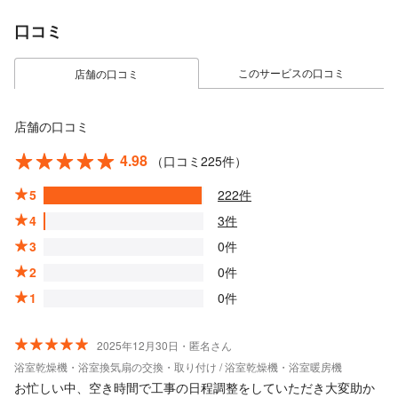
口コミ
このサービスの口コミ
店舗の口コミ
店舗の口コミ
4.98
（口コミ225件）
5
222件
4
3件
3
0件
2
0件
1
0件
2025年12月30日・匿名さん
浴室乾燥機・浴室換気扇の交換・取り付け / 浴室乾燥機・浴室暖房機
お忙しい中、空き時間で工事の日程調整をしていただき大変助か