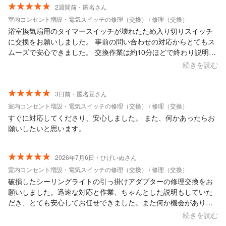
2週間前・匿名さん
室内コンセント増設・電気スイッチの修理（交換） / 修理（交換）
浴室換気扇用のタイマースイッチが壊れたため入り切りスイッチ
に交換をお願いしました。 事前の問い合わせの対応からとてもス
ムーズで安心できました。 交換作業は約10分ほどで終わり説明も
丁寧でした。 また機会があればお願いしたいと思います。 ありが
続きを読む
とうございました。
3日前・匿名豆さん
室内コンセント増設・電気スイッチの修理（交換） / 修理（交換）
すぐに対応してくださり、安心しました。 また、何かあったらお
願いしたいと思います。
2026年7月6日・ひげいぬさん
室内コンセント増設・電気スイッチの修理（交換） / 修理（交換）
破損したシーリングライトの引っ掛けアダプターの修理交換をお
願いしました。迅速な対応と作業、ちゃんとした説明もしていた
だき、とても安心してお任せできました。また何か機会がありま
したら、よろしくお願いいたします。
続きを読む