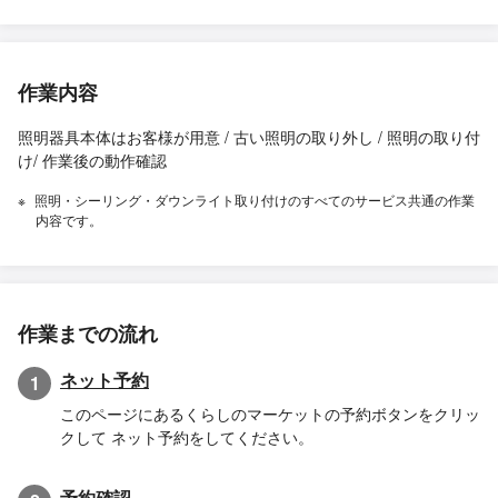
作業内容
照明器具本体はお客様が用意 / 古い照明の取り外し / 照明の取り付
け/ 作業後の動作確認
照明・シーリング・ダウンライト取り付けのすべてのサービス共通の作業
内容です。
作業までの流れ
ネット予約
1
このページにあるくらしのマーケットの予約ボタンをクリッ
クして ネット予約をしてください。
予約確認