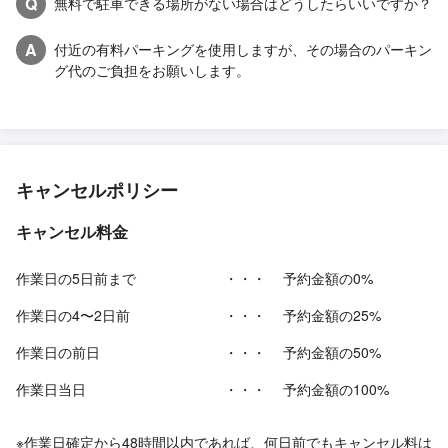
Q
無料で駐車できる場所がない場合はどうしたらいいですか？
A
付近の有料パーキングを使用しますが、その場合のパーキン
グ代のご負担をお願いします。
キャンセルポリシー
キャンセル料金
作業日の5日前まで
・・・
予約金額の0%
作業日の4〜2日前
・・・
予約金額の25%
作業日の前日
・・・
予約金額の50%
作業日当日
・・・
予約金額の100%
※作業日確定から48時間以内であれば、何日前でもキャンセル料は