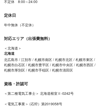
不定休 8:00～24:00
定休日
年中無休（不定休）
対応エリア（出張費無料）
＜北海道＞
北海道
北広島市
江別市
札幌市南区
札幌市北区
札幌市東区
札幌市白石区
札幌市豊平区
札幌市中央区
札幌市西区
札幌市厚別区
札幌市手稲区
札幌市清田区
資格・許認可
＜第二種電気工事士＞ 北海道根室Ⅱ-0242号
＜電気工事業＞ (石狩）第2019058号