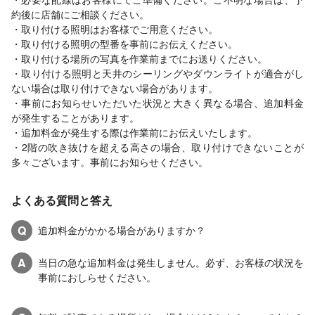
約後に店舗にご相談ください。
・取り付ける照明はお客様でご用意ください。
・取り付ける照明の型番を事前にお伝えください。
・取り付ける場所の写真を作業前までにお送りください。
・取り付ける照明と天井のシーリングやダウンライトが適合がし
ない場合は取り付けできない場合があります。
・事前にお知らせいただいた状況と大きく異なる場合、追加料金
が発生することがあります。
・追加料金が発生する際は作業前にお伝えいたします。
・2階の吹き抜けを超える高さの場合、取り付けできないことが
多々ございます。事前にお知らせください。
よくある質問と答え
Q
追加料金がかかる場合がありますか？
A
当日の急な追加料金は発生しません。必ず、お客様の状況を
事前におしらせください。