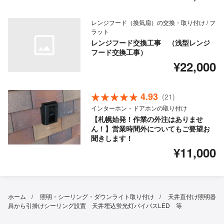
レンジフード（換気扇）の交換・取り付け / フ
ラット
レンジフード交換工事 （浅型レンジ
フード交換工事）
¥22,000
4.93
(21)
インターホン・ドアホンの取り付け
【札幌始発！作業の外注はありませ
ん！】営業時間外についてもご要望お
聞きします！
¥11,000
ホーム
照明・シーリング・ダウンライト取り付け
天井直付け照明器
具から引掛けシーリング設置 天井埋込蛍光灯バイパスLED 等