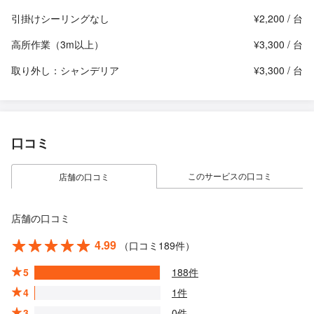
引掛けシーリングなし
¥2,200 / 台
高所作業（3m以上）
¥3,300 / 台
取り外し：シャンデリア
¥3,300 / 台
口コミ
このサービスの口コミ
店舗の口コミ
店舗の口コミ
4.99
（口コミ189件）
5
188件
4
1件
3
0件