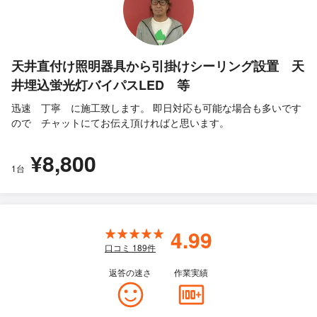
天井直付け照明器具から引掛けシーリング設置 天
井埋込蛍光灯バイパスLED 等
迅速 丁寧 に施工致します。 即日対応も可能な場合も多いです
ので チャットにてお伝え頂ければと思います。
¥8,800
1台
4.99
口コミ
189
件
返答の速さ
作業実績