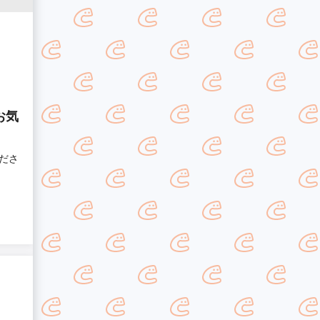
お気
ださ