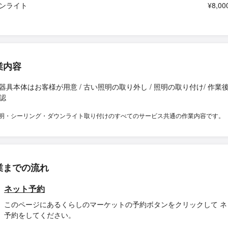
ンライト
¥8,00
業内容
器具本体はお客様が用意 / 古い照明の取り外し / 照明の取り付け/ 作業
認
明・シーリング・ダウンライト取り付けのすべてのサービス共通の作業内容です。
業までの流れ
ネット予約
このページにあるくらしのマーケットの予約ボタンをクリックして ネ
予約をしてください。