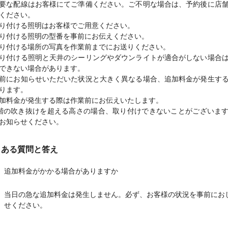
要な配線はお客様にてご準備ください。ご不明な場合は、予約後に店
ください。
り付ける照明はお客様でご用意ください。
り付ける照明の型番を事前にお伝えください。
り付ける場所の写真を作業前までにお送りください。
り付ける照明と天井のシーリングやダウンライトが適合がしない場合
できない場合があります。
前にお知らせいただいた状況と大きく異なる場合、追加料金が発生す
ります。
加料金が発生する際は作業前にお伝えいたします。
階の吹き抜けを超える高さの場合、取り付けできないことがございま
お知らせください。
くある質問と答え
追加料金がかかる場合がありますか
当日の急な追加料金は発生しません。必ず、お客様の状況を事前にお
せください。