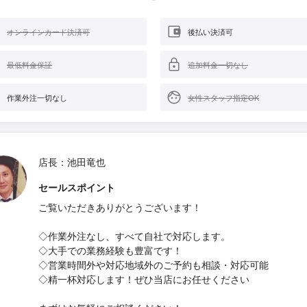
オンラインカード決済可
後払い決済可
最低料金保証
追加料金一切なし
作業外注一切なし
女性スタッフ指定OK
店長：池田竜也
セールスポイント
ご覧いただきありがとうございます！
◇作業外注なし、すべて自社で対応します。
◇大手での業務経験も豊富です！
◇営業時間外や対応地域外のご予約も相談・対応可能
◇精一杯対応します！ぜひ当店にお任せください