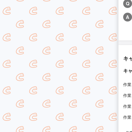
Q
A
キ
キ
作業
作業
作業
作業