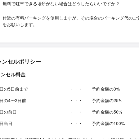
無料で駐車できる場所がない場合はどうしたらいいですか？
付近の有料パーキングを使用しますが、その場合のパーキング代のご
をお願いします。
ャンセルポリシー
ャンセル料金
日の5日前まで
・・・
予約金額の0%
日の4〜2日前
・・・
予約金額の25%
日の前日
・・・
予約金額の50%
日当日
・・・
予約金額の100%