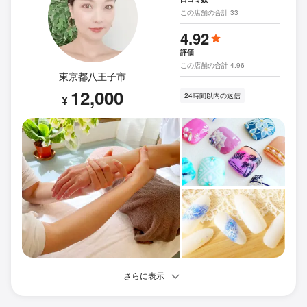
この店舗の合計 33
4.92
評価
この店舗の合計 4.96
東京都八王子市
12,000
24時間以内の返信
¥
さらに表示