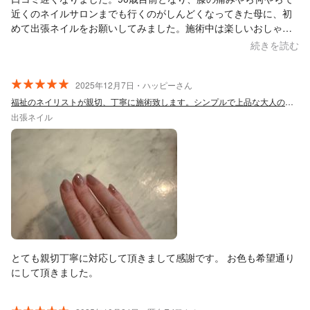
近くのネイルサロンまでも行くのがしんどくなってきた母に、初
めて出張ネイルをお願いしてみました。施術中は楽しいおしゃべ
りで笑いが絶えず、また希望通りの素敵な仕上がりに母も大満足
続きを読む
でした。 本当にありがとうございました、
2025年12月7日・ハッピーさん
福祉のネイリストが親切、丁寧に施術致します。シンプルで上品な大人のネイルを…
出張ネイル
とても親切丁寧に対応して頂きまして感謝です。 お色も希望通り
にして頂きました。