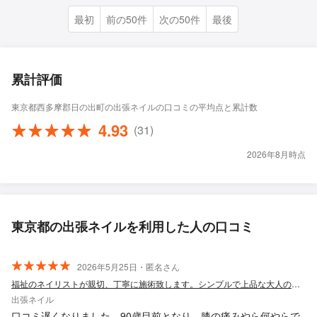
最初
前の50件
次の50件
最後
累計評価
東京都西多摩郡日の出町の出張ネイルの口コミの平均点と累計数
4.93
(31)
2026年8月時点
東京都の出張ネイルを利用した人の口コミ
2026年5月25日・匿名さん
福祉のネイリストが親切、丁寧に施術致します。シンプルで上品な大人のネイルを…
出張ネイル
口コミ遅くなりました。90歳目前となり、膝の痛みやら何やらで