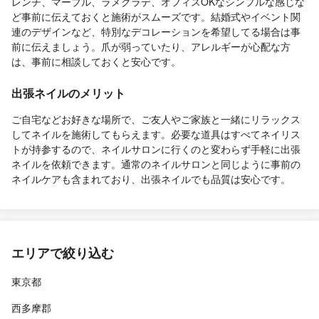
レンチ、マーブル、ラメグラデ、オフィスOKなシンプルな感じな
ど事前に伝えておくと施術がスムーズです。結婚式やイベント関
連のデザインなど、特別なデコレーションを希望してる場合は事
前に伝えましょう。爪が弱っていたり、アレルギーが心配な方
は、事前に相談しておくと安心です。
出張ネイルのメリット
ご自宅などお好きな場所で、ご友人やご家族と一緒にリラックス
してネイルを施術してもらえます。必要な道具はすべてネイリス
トが持参するので、ネイルサロンに行くのと変わらず手軽に出張
ネイルを依頼できます。通常のネイルサロンと同じように事前の
ネイルケアも含まれており、出張ネイルでも品質は安心です。
エリアで絞り込む
東京都
西多摩郡