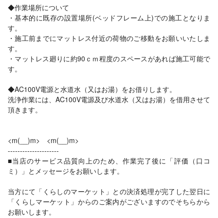
◆作業場所について
・基本的に既存の設置場所(ベッドフレーム上)での施工となりま
す。
・施工前までにマットレス付近の荷物のご移動をお願いいたしま
す。
・マットレス廻りに約90ｃｍ程度のスペースがあれば施工可能で
す。
◆AC100V電源と水道水（又はお湯）をお借りします。
洗浄作業には、AC100V電源及び水道水（又はお湯）を借用させて
頂きます。
<m(__)m> <m(__)m>
---------------------
■当店のサービス品質向上のため、作業完了後に「評価（口コ
ミ）」とメッセージをお願いします。
当方にて「くらしのマーケット」との決済処理が完了した翌日に
「くらしマーケット」からのご案内がございますのでそちらから
お願いします。