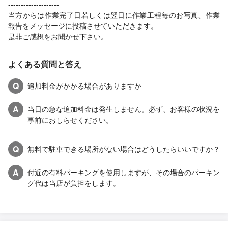
--------------------
当方からは作業完了日若しくは翌日に作業工程毎のお写真、作業
報告をメッセージに投稿させていただきます。
是非ご感想をお聞かせ下さい。
よくある質問と答え
Q
追加料金がかかる場合がありますか
A
当日の急な追加料金は発生しません。必ず、お客様の状況を
事前におしらせください。
Q
無料で駐車できる場所がない場合はどうしたらいいですか？
A
付近の有料パーキングを使用しますが、その場合のパーキン
グ代は当店が負担をします。