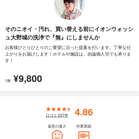
そのニオイ・汚れ、買い替える前にイオンウォッシ
ュ大野城の洗浄で『無』にしませんか
お客様ひとりひとりのご要望に沿った提案を行います。丁寧な仕
上がりをお届けします！ホテルや施設は、勿論個人宅でも承りま
す！
¥9,800
1枚
4.86
口コミ
237
件
返答の速さ
作業実績