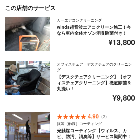
この店舗のサービス
カーエアコンクリーニング
winds超音波エアコクリーン施工！今
なら車内全体オゾン消臭除菌付き！
¥13,800
オフィスチェア・デスクチェアのクリーニン
グ
【デスクチェアクリーニング】【オフ
ィスチェアクリーニング】徹底除菌＆
丸洗い！
¥9,800
4.90
(2)
抗菌（触媒）コーティング
光触媒コーティング【ウィルス、カ
ビ、防汚、消臭等】サービス期間中！