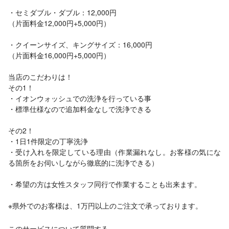
・セミダブル・ダブル：12,000円
（片面料金12,000円+5,000円）
・クイーンサイズ、キングサイズ：16,000円
（片面料金16,000円+5,000円）
当店のこだわりは！
その1！
・イオンウォッシュでの洗浄を行っている事
・標準仕様なので追加料金なしで洗浄できる
その2！
・1日1件限定の丁寧洗浄
・受け入れを限定している理由（作業漏れなし。お客様の気にな
る箇所をお伺いしながら徹底的に洗浄できる）
・希望の方は女性スタッフ同行で作業することも出来ます。
※県外でのお客様は、1万円以上のご注文で承っております。
このサービスについて質問する