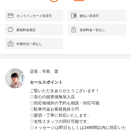
オンラインカード決済可
後払い決済可
最低料金保証
追加料金一切なし
作業外注一切なし
店長：辛島 晋
セールスポイント
ご覧いただきありがとうございます！
◇安心の損害保険加入店
◇対応地域外の予約も相談・対応可能
◇駐車代金お客様負担０円
◇親切・丁寧に対応いたします。
◇女性スタッフの同行可能です。
◇メッセージは即日もしくは24時間以内に対応いた