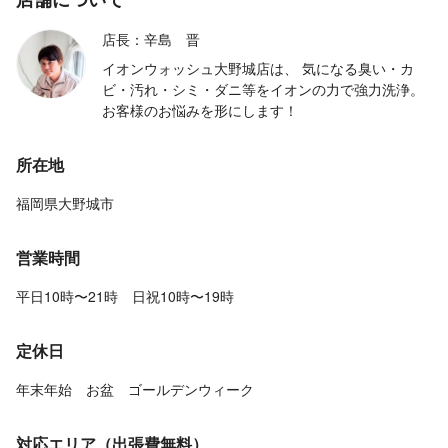
店長：辛島 晋
イオンウォッシュ大野城店は、 気になる臭い・カ
ビ・汚れ・シミ・ダニ等をイオンの力で強力洗浄。
お客様のお悩みを形にします！
所在地
福岡県大野城市
営業時間
平日10時〜21時 日祝10時〜19時
定休日
年末年始 お盆 ゴールデンウィーク
対応エリア（出張費無料）