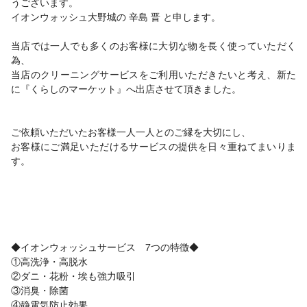
うございます。
イオンウォッシュ大野城の 辛島 晋 と申します。
当店では一人でも多くのお客様に大切な物を長く使っていただく
為、
当店のクリーニングサービスをご利用いただきたいと考え、新た
に『くらしのマーケット』へ出店させて頂きました。
ご依頼いただいたお客様一人一人とのご縁を大切にし、
お客様にご満足いただけるサービスの提供を日々重ねてまいりま
す。
◆イオンウォッシュサービス 7つの特徴◆
①高洗浄・高脱水
②ダニ・花粉・埃も強力吸引
③消臭・除菌
④静電気防止効果