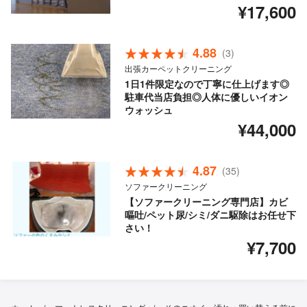
¥17,600
4.88
(3)
出張カーペットクリーニング
1日1件限定なので丁寧に仕上げます◎
駐車代当店負担◎人体に優しいイオン
ウォッシュ
¥44,000
4.87
(35)
ソファークリーニング
【ソファークリーニング専門店】カビ
嘔吐/ペット尿/シミ/ダニ駆除はお任せ下
さい！
¥7,700