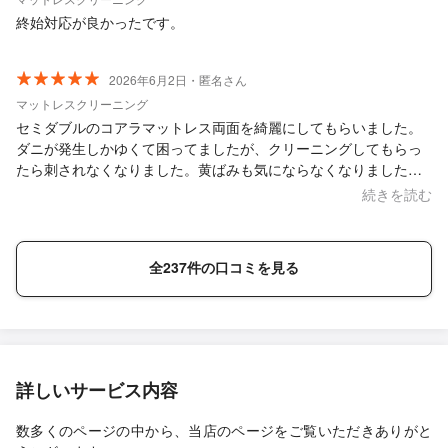
終始対応が良かったです。
2026年6月2日・匿名さん
マットレスクリーニング
セミダブルのコアラマットレス両面を綺麗にしてもらいました。
ダニが発生しかゆくて困ってましたが、クリーニングしてもらっ
たら刺されなくなりました。黄ばみも気にならなくなりました。
物が散乱している狭い寝室でエアコンもなく作業しづらかったと
続きを読む
思いますが、最後まで丁寧に対応してもらえてありがたかったで
す。
全237件の口コミを見る
詳しいサービス内容
数多くのページの中から、当店のページをご覧いただきありがと