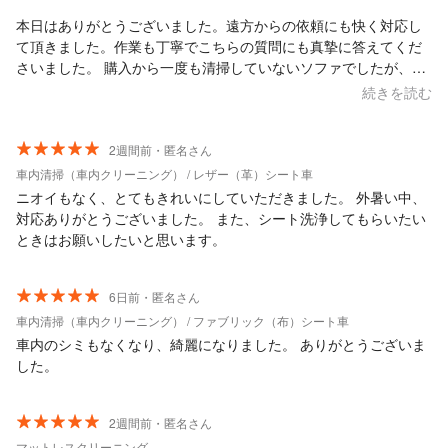
本日はありがとうございました。遠方からの依頼にも快く対応し
て頂きました。作業も丁寧でこちらの質問にも真摯に答えてくだ
さいました。 購入から一度も清掃していないソファでしたが、色
味がクッキリして臭いも無くなりました。 また次回もお願いした
続きを読む
いと思います。
2週間前・匿名さん
車内清掃（車内クリーニング） / レザー（革）シート車
ニオイもなく、とてもきれいにしていただきました。 外暑い中、
対応ありがとうございました。 また、シート洗浄してもらいたい
ときはお願いしたいと思います。
6日前・匿名さん
車内清掃（車内クリーニング） / ファブリック（布）シート車
車内のシミもなくなり、綺麗になりました。 ありがとうございま
した。
2週間前・匿名さん
マットレスクリーニング