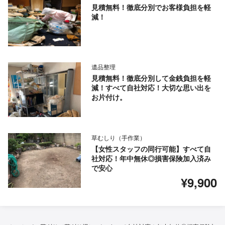
見積無料！徹底分別でお客様負担を軽
減！
遺品整理
見積無料！徹底分別して金銭負担を軽
減！すべて自社対応！大切な思い出を
お片付け。
草むしり（手作業）
【女性スタッフの同行可能】すべて自
社対応！年中無休◎損害保険加入済み
で安心
¥9,900