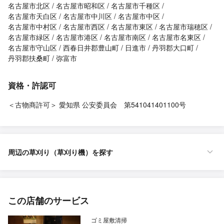
名古屋市北区
名古屋市昭和区
名古屋市千種区
名古屋市天白区
名古屋市中川区
名古屋市中区
名古屋市中村区
名古屋市西区
名古屋市東区
名古屋市瑞穂区
名古屋市緑区
名古屋市港区
名古屋市南区
名古屋市名東区
名古屋市守山区
西春日井郡豊山町
日進市
丹羽郡大口町
丹羽郡扶桑町
弥富市
資格・許認可
＜古物商許可＞ 愛知県 公安委員会 第541041401100号
周辺の草刈り（草刈り機）を探す
この店舗のサービス
ゴミ屋敷清掃