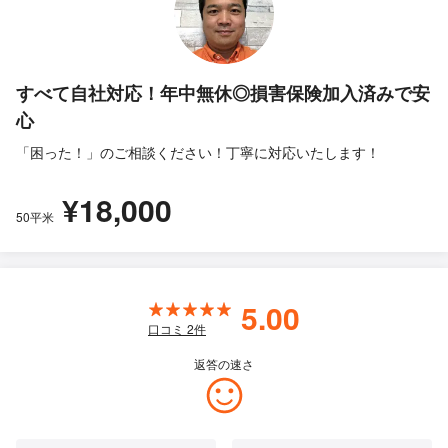
すべて自社対応！年中無休◎損害保険加入済みで安
心
「困った！」のご相談ください！丁寧に対応いたします！
¥18,000
50平米
5.00
口コミ
2
件
返答の速さ