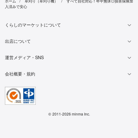
ホーム
草刈り（草刈り機）
すべて自社対応！年中無休◎損害保険加
入済みで安心
くらしのマーケットについて
出店について
運営メディア・SNS
会社概要・規約
©
2011-2026 minma Inc.