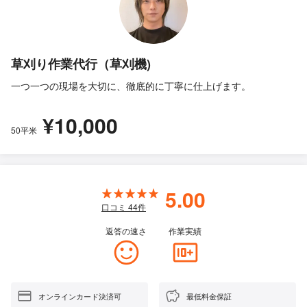
草刈り作業代行（草刈機)
一つ一つの現場を大切に、徹底的に丁寧に仕上げます。
¥10,000
50平米
5.00
口コミ
44
件
返答の速さ
作業実績
オンラインカード決済可
最低料金保証