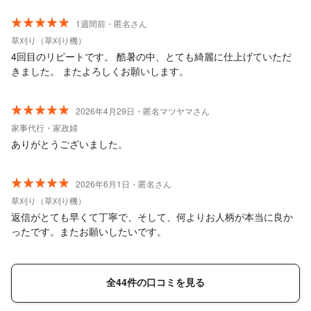
1週間前・匿名さん
草刈り（草刈り機）
4回目のリピートです。 酷暑の中、とても綺麗に仕上げていただ
きました。 またよろしくお願いします。
2026年4月29日・匿名マツヤマさん
家事代行・家政婦
ありがとうございました。
2026年6月1日・匿名さん
草刈り（草刈り機）
返信がとても早くて丁寧で、そして、何よりお人柄が本当に良か
ったです。またお願いしたいです。
全44件の口コミを見る