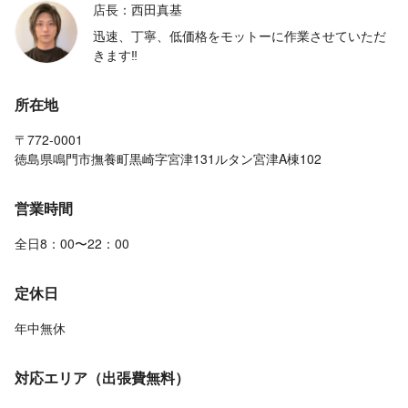
店長：西田真基
迅速、丁寧、低価格をモットーに作業させていただ
きます‼︎
所在地
〒772-0001
徳島県鳴門市撫養町黒崎字宮津131ルタン宮津A棟102
営業時間
全日8：00〜22：00
定休日
年中無休
対応エリア（出張費無料）