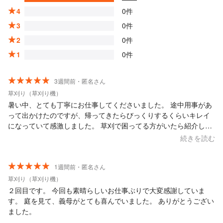
4
0件
3
0件
2
0件
1
0件
3週間前・匿名さん
草刈り（草刈り機）
暑い中、とても丁寧にお仕事してくださいました。 途中用事があ
って出かけたのですが、帰ってきたらびっくりするくらいキレイ
になっていて感激しました。 草刈で困ってる方がいたら紹介した
いと思いました。 またお願いしたいです。
続きを読む
1週間前・匿名さん
草刈り（草刈り機）
２回目です。 今回も素晴らしいお仕事ぶりで大変感謝していま
す。 庭を見て、義母がとても喜んでいました。 ありがとうござい
ました。