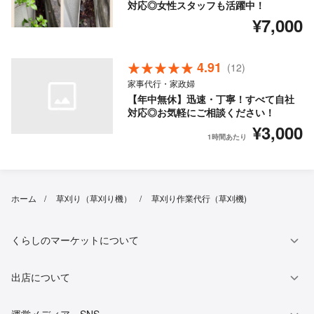
対応◎女性スタッフも活躍中！
¥7,000
4.91
(12)
家事代行・家政婦
【年中無休】迅速・丁寧！すべて自社
対応◎お気軽にご相談ください！
¥3,000
1時間あたり
ホーム
草刈り（草刈り機）
草刈り作業代行（草刈機)
くらしのマーケットについて
出店について