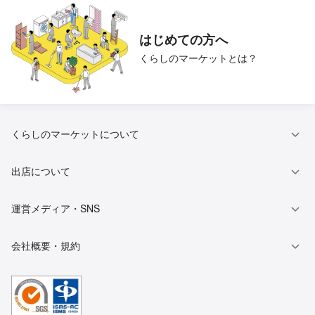
トイレクリーニング
キッチンクリーニング
はじめての方へ
くらしのマーケットとは？
ベランダ・バルコニークリー
ハウスクリーニング
ニング
窓・サッシの掃除
壁紙（クロス）クリーニング
くらしのマーケットについて
抗菌（触媒）コーティング
和室の白木クリーニング
出店について
運営メディア・SNS
ソファークリーニング
マットレスクリーニング
会社概要・規約
玄関タイルクリーニング
カーポート洗浄
仏壇掃除・修理
民泊清掃代行