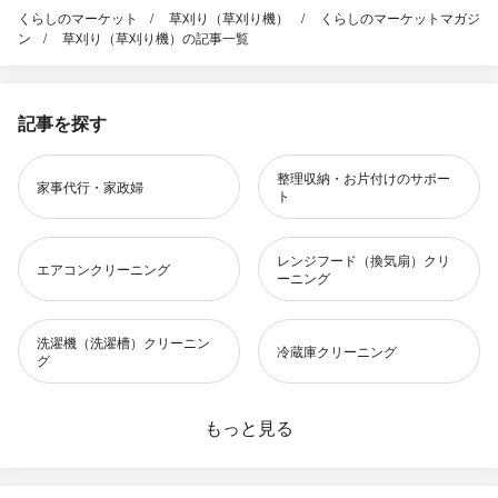
くらしのマーケット
草刈り（草刈り機）
くらしのマーケットマガジ
ン
草刈り（草刈り機）の記事一覧
記事を探す
整理収納・お片付けのサポー
家事代行・家政婦
ト
レンジフード（換気扇）クリ
エアコンクリーニング
ーニング
洗濯機（洗濯槽）クリーニン
冷蔵庫クリーニング
グ
水回りクリーニング
もっと見る
お風呂（浴室）クリーニング
風呂釜洗浄
洗面所クリーニング