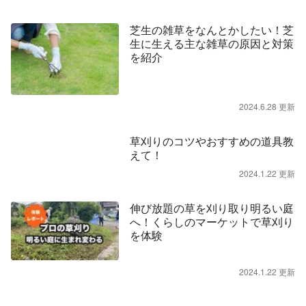
芝生の雑草をなんとかしたい！芝
生に生える主な雑草の原因と対策
を紹介
2024.6.28 更新
草刈りのコツやおすすめの道具教
えて！
2024.1.22 更新
伸び放題の草を刈り取り明るい庭
へ！くらしのマーケットで草刈り
を体験
2024.1.22 更新