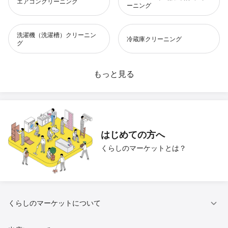
エアコンクリーニング
ーニング
洗濯機（洗濯槽）クリーニン
冷蔵庫クリーニング
グ
水回りクリーニング
もっと見る
お風呂（浴室）クリーニング
風呂釜洗浄
洗面所クリーニング
トイレクリーニング
キッチンクリーニング
はじめての方へ
くらしのマーケットとは？
ベランダ・バルコニークリー
ハウスクリーニング
ニング
窓・サッシの掃除
壁紙（クロス）クリーニング
くらしのマーケットについて
抗菌（触媒）コーティング
和室の白木クリーニング