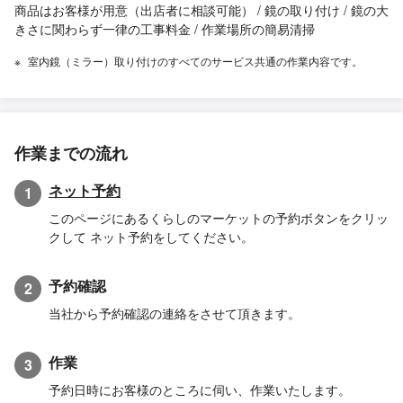
商品はお客様が用意（出店者に相談可能） / 鏡の取り付け / 鏡の大
きさに関わらず一律の工事料金 / 作業場所の簡易清掃
室内鏡（ミラー）取り付けのすべてのサービス共通の作業内容です。
作業までの流れ
ネット予約
1
このページにあるくらしのマーケットの予約ボタンをクリッ
クして ネット予約をしてください。
予約確認
2
当社から予約確認の連絡をさせて頂きます。
作業
3
予約日時にお客様のところに伺い、作業いたします。