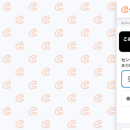
口コミ
セン
鹿児