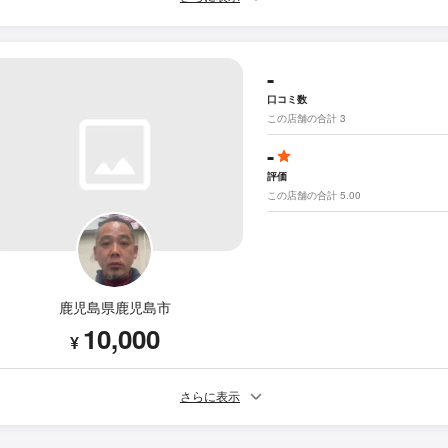
-
口コミ数
この店舗の合計 3
-
評価
この店舗の合計 5.00
鹿児島県鹿児島市
10,000
¥
さらに表示