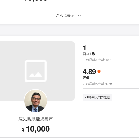
さらに表示
1
口コミ数
この店舗の合計 187
4.89
評価
この店舗の合計 4.76
24時間以内の返信
鹿児島県鹿児島市
10,000
¥