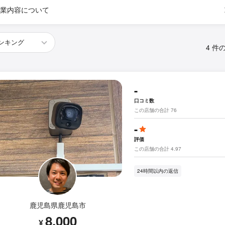
業内容について
4 件
-
口コミ数
この店舗の合計 76
-
評価
この店舗の合計 4.97
24時間以内の返信
鹿児島県鹿児島市
8,000
¥