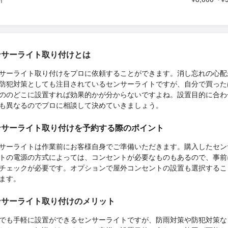
ンサーライト取り付けとは
サーライト取り付けをプロに依頼することができます。消し忘れの心配
防犯対策としても注目されているセンサーライトですが、自分で買った
ののどこに設置すれば効果的かが分からないですよね。設置目的に合わ
も異なるのでプロに相談して決めていきましょう。
ンサーライト取り付けを予約する際のポイント
サーライトは作業前にお客様自身でご準備いただきます。購入したセン
トの電源の方式によっては、コンセントが必要なものもあるので、事前
チェックが必要です。オプションで屋外コンセントの設置も選択するこ
ます。
ンサーライト取り付けのメリット
でも手軽に設置ができるセンサーライトですが、防雨対策や防犯対策な