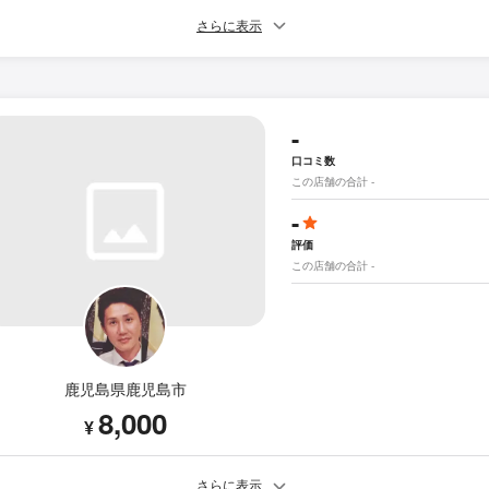
さらに表示
-
口コミ数
この店舗の合計 -
-
評価
この店舗の合計 -
鹿児島県鹿児島市
8,000
¥
さらに表示