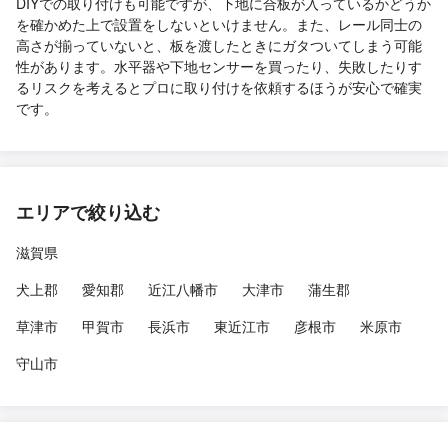
DIYでの取り付けも可能ですが、下地に合板が入っているかどうか
を確かめた上で設置をしないといけません。また、レール同士の
高さが揃っていないと、板を渡したときにガタついてしまう可能
性があります。水平器や下地センサーを買ったり、失敗したりす
るリスクを考えるとプロに取り付けを依頼するほうが安心で確実
です。
エリアで絞り込む
滋賀県
犬上郡
愛知郡
近江八幡市
大津市
蒲生郡
草津市
甲賀市
長浜市
東近江市
彦根市
米原市
守山市