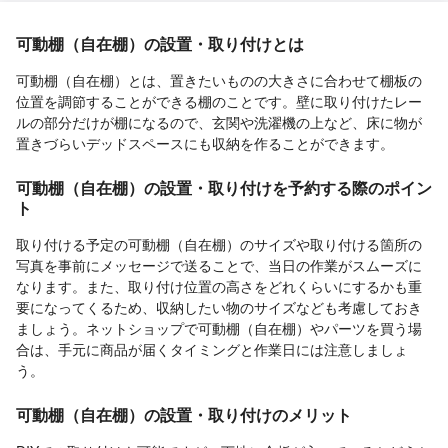
可動棚（自在棚）の設置・取り付けとは
可動棚（自在棚）とは、置きたいものの大きさに合わせて棚板の
位置を調節することができる棚のことです。壁に取り付けたレー
ルの部分だけが棚になるので、玄関や洗濯機の上など、床に物が
置きづらいデッドスペースにも収納を作ることができます。
可動棚（自在棚）の設置・取り付けを予約する際のポイン
ト
取り付ける予定の可動棚（自在棚）のサイズや取り付ける箇所の
写真を事前にメッセージで送ることで、当日の作業がスムーズに
なります。また、取り付け位置の高さをどれくらいにするかも重
要になってくるため、収納したい物のサイズなども考慮しておき
ましょう。ネットショップで可動棚（自在棚）やパーツを買う場
合は、手元に商品が届くタイミングと作業日には注意しましょ
う。
可動棚（自在棚）の設置・取り付けのメリット