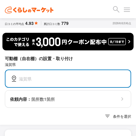
4.93
779
2026年8月時点
口コミの平均点
累計口コミ数
可動棚（自在棚）の設置・取り付け
滋賀県
滋賀県
依頼内容：
箇所数1箇所
条件を選択