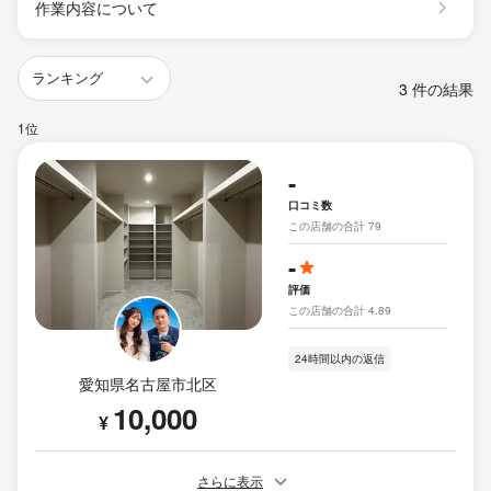
作業内容について
3 件の結果
1位
-
口コミ数
この店舗の合計 79
-
評価
この店舗の合計 4.89
24時間以内の返信
愛知県名古屋市北区
10,000
¥
さらに表示