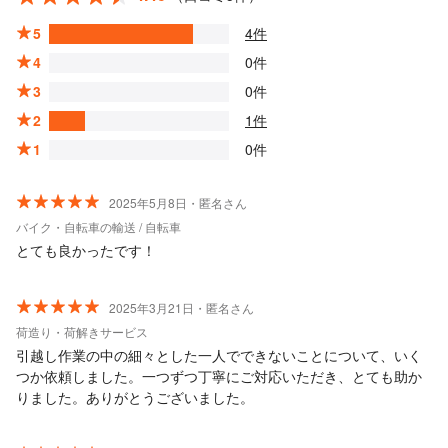
5
4件
4
0件
3
0件
2
1件
1
0件
2025年5月8日・匿名さん
バイク・自転車の輸送 / 自転車
とても良かったです！
2025年3月21日・匿名さん
荷造り・荷解きサービス
引越し作業の中の細々とした一人でできないことについて、いく
つか依頼しました。一つずつ丁寧にご対応いただき、とても助か
りました。ありがとうございました。