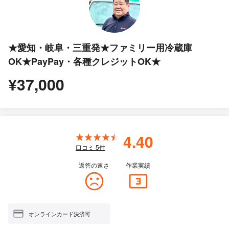
★愛知・岐阜・三重発★ファミリー用冷蔵庫
OK★PayPay・各種クレジットOK★
¥37,000
4.40
口コミ
5
件
返答の速さ
作業実績
オンラインカード決済可