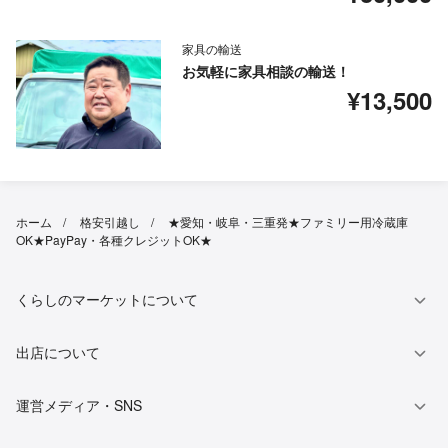
家具の輸送
お気軽に家具相談の輸送！
¥13,500
ホーム
格安引越し
★愛知・岐阜・三重発★ファミリー用冷蔵庫
OK★PayPay・各種クレジットOK★
くらしのマーケットについて
出店について
運営メディア・SNS