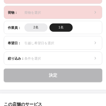
荷物：
荷物を選択
作業員：
2名
1名
希望日：
引越し希望日を選択
絞り込み：
条件を選択
決定
この店舗のサービス