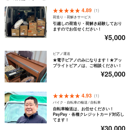
4.89
(1)
荷造り・荷解きサービス
引越しの荷造り・荷解き経験しており
ますのでお任せください！
¥5,000
ピアノ運送
★電子ピアノのみになります！★アッ
プライトピアノは、ご相談ください！
¥25,000
4.93
(1)
バイク・自転車の輸送 / 自転車
自転車輸送は、お任せください！
PayPay・各種クレジットカード対応し
てます！
¥30,000