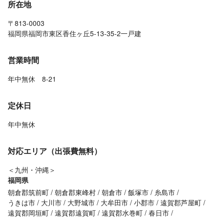
所在地
〒813-0003
福岡県福岡市東区香住ヶ丘5-13-35-2一戸建
営業時間
年中無休 8-21
定休日
年中無休
対応エリア（出張費無料）
＜九州・沖縄＞
福岡県
朝倉郡筑前町
朝倉郡東峰村
朝倉市
飯塚市
糸島市
うきは市
大川市
大野城市
大牟田市
小郡市
遠賀郡芦屋町
遠賀郡岡垣町
遠賀郡遠賀町
遠賀郡水巻町
春日市