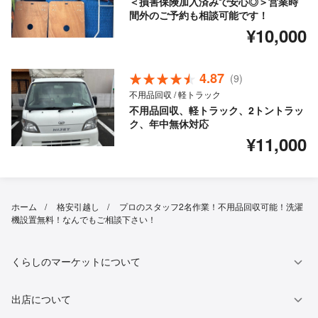
＜損害保険加入済みで安心◎＞営業時
間外のご予約も相談可能です！
¥10,000
4.87
(9)
不用品回収 / 軽トラック
不用品回収、軽トラック、2トントラッ
ク、年中無休対応
¥11,000
ホーム
格安引越し
プロのスタッフ2名作業！不用品回収可能！洗濯
機設置無料！なんでもご相談下さい！
くらしのマーケットについて
出店について