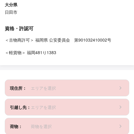
大分県
日田市
資格・許認可
＜古物商許可＞ 福岡県 公安委員会 第901032410002号
＜軽貨物＞ 福岡481り1383
現住所：
エリアを選択
引越し先：
エリアを選択
荷物：
荷物を選択