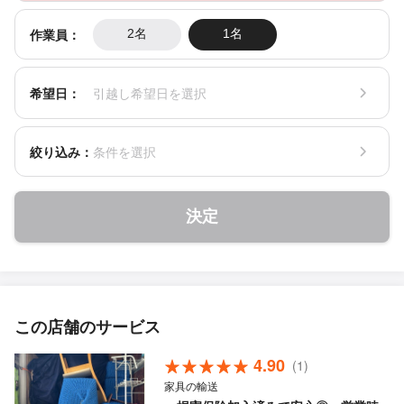
作業員：
2名
1名
希望日：
引越し希望日を選択
絞り込み：
条件を選択
決定
この店舗のサービス
4.90
(1)
家具の輸送