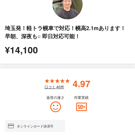
埼玉発！軽トラ幌車で対応！幌高2.1mあります！
早朝、深夜も○ 即日対応可能！
¥14,100
4.97
口コミ
40
件
返答の速さ
作業実績
オンラインカード決済可