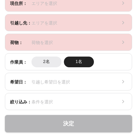
現住所：
エリアを選択
引越し先：
エリアを選択
荷物：
荷物を選択
作業員：
2名
1名
希望日：
引越し希望日を選択
絞り込み：
条件を選択
決定