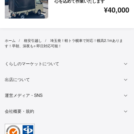
心を込めて作業いたします
¥40,000
ホーム
格安引越し
埼玉発！軽トラ幌車で対応！幌高2.1mありま
す！早朝、深夜も○ 即日対応可能！
くらしのマーケットについて
出店について
運営メディア・SNS
会社概要・規約