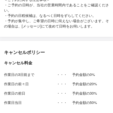
・ご予約の日時が、当社の営業時間内であることをご確認くださ
い。
・予約の日程候補は、なるべく日時をずらしてください。
・予約が集中し、ご希望の日時に伺えない場合がございます。そ
の場合は、[メッセージ]にて改めて日時をお伺いします。
キャンセルポリシー
キャンセル料金
作業日の3日前まで
・・・
予約金額の0%
作業日の前々日
・・・
予約金額の20%
作業日の前日
・・・
予約金額の30%
作業日当日
・・・
予約金額の50%