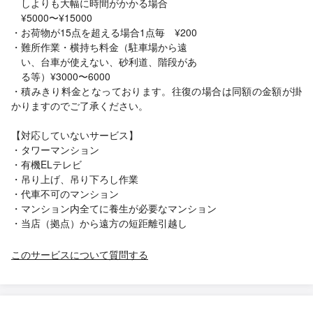
しよりも大幅に時間がかかる場合
¥5000〜¥15000
・お荷物が15点を超える場合1点毎 ¥200
・難所作業・横持ち料金（駐車場から遠
い、台車が使えない、砂利道、階段があ
る等）¥3000〜6000
・積みきり料金となっております。往復の場合は同額の金額が掛
かりますのでご了承ください。
【対応していないサービス】
・タワーマンション
・有機ELテレビ
・吊り上げ、吊り下ろし作業
・代車不可のマンション
・マンション内全てに養生が必要なマンション
・当店（拠点）から遠方の短距離引越し
このサービスについて質問する