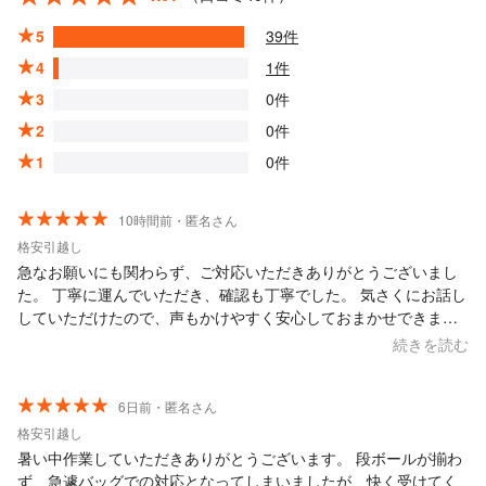
5
39件
4
1件
3
0件
2
0件
1
0件
10時間前・匿名さん
格安引越し
急なお願いにも関わらず、ご対応いただきありがとうございまし
た。 丁寧に運んでいただき、確認も丁寧でした。 気さくにお話し
していただけたので、声もかけやすく安心しておまかせできまし
た。
続きを読む
6日前・匿名さん
格安引越し
暑い中作業していただきありがとうございます。 段ボールが揃わ
ず、急遽バッグでの対応となってしまいましたが、快く受けてく