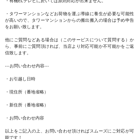
・有機ELテレビに於いては原則対応が出来ません。
・タワーマンションなどお荷物を運ぶ導線に養生が必要な可能性
が高いので、タワーマンションからの搬出搬入の場合は予め申告
をお願い致します。
他にご質問などある場合は（このサービスについて質問する）か
ら、事前にご質問頂ければ、当店より対応可能か不可能かをご返
信致します。
---お問い合わせ内容---
・お引越し日時
・現住所（番地省略）
・新住所（番地省略）
・お問い合わせ内容
以上をご記入の上、お問い合わせ頂ければスムーズにご対応が可
能です！