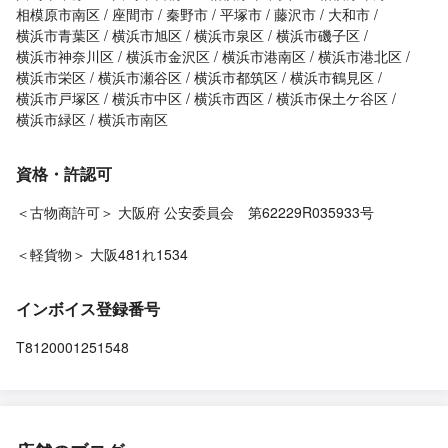
相模原市南区
座間市
秦野市
平塚市
藤沢市
大和市
横浜市青葉区
横浜市旭区
横浜市泉区
横浜市磯子区
横浜市神奈川区
横浜市金沢区
横浜市港南区
横浜市港北区
横浜市栄区
横浜市瀬谷区
横浜市都筑区
横浜市鶴見区
横浜市戸塚区
横浜市中区
横浜市西区
横浜市保土ケ谷区
横浜市緑区
横浜市南区
資格・許認可
＜古物商許可＞ 大阪府 公安委員会 第62229R035933号
＜軽貨物＞ 大阪481れ1534
インボイス登録番号
T8120001251548