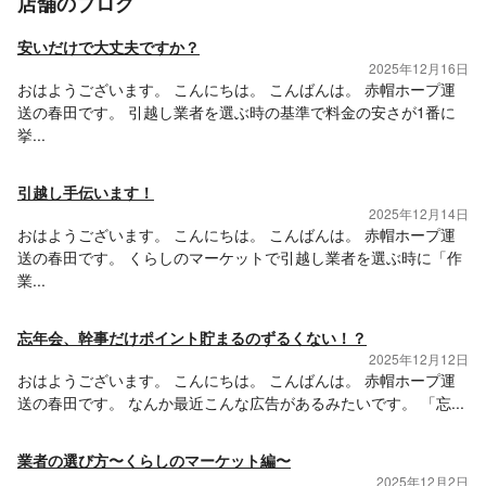
店舗のブログ
安いだけで大丈夫ですか？
2025年12月16日
おはようございます。 こんにちは。 こんばんは。 赤帽ホープ運
送の春田です。 引越し業者を選ぶ時の基準で料金の安さが1番に
挙...
引越し手伝います！
2025年12月14日
おはようございます。 こんにちは。 こんばんは。 赤帽ホープ運
送の春田です。 くらしのマーケットで引越し業者を選ぶ時に「作
業...
忘年会、幹事だけポイント貯まるのずるくない！？
2025年12月12日
おはようございます。 こんにちは。 こんばんは。 赤帽ホープ運
送の春田です。 なんか最近こんな広告があるみたいです。 「忘...
業者の選び方〜くらしのマーケット編〜
2025年12月2日