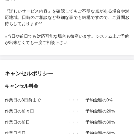
『詳しいサービス内容』を確認してもご不明な点がある場合や対
応地域、日時のご相談など些細な事でも結構ですので、ご質問お
待ちしております^^
※当日や前日でも対応可能な場合も御座います。システム上ご予約
が出来なくても一度ご相談下さい
キャンセルポリシー
キャンセル料金
作業日の3日前まで
・・・
予約金額の0%
作業日の前々日
・・・
予約金額の20%
作業日の前日
・・・
予約金額の30%
作業日当日
・・・
予約金額の50%