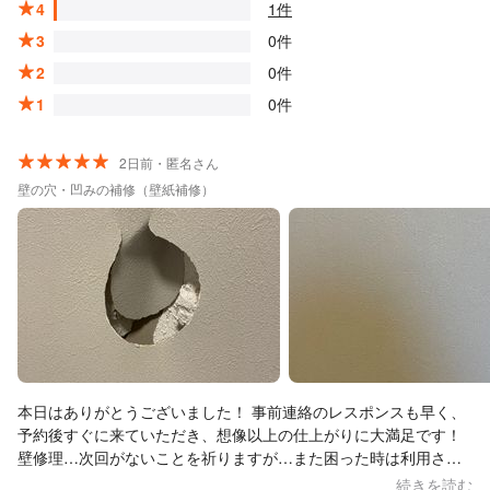
4
1件
3
0件
2
0件
1
0件
2日前・匿名さん
壁の穴・凹みの補修（壁紙補修）
本日はありがとうございました！ 事前連絡のレスポンスも早く、
予約後すぐに来ていただき、想像以上の仕上がりに大満足です！
壁修理…次回がないことを祈りますが…また困った時は利用させ
ていただきます！笑
続きを読む