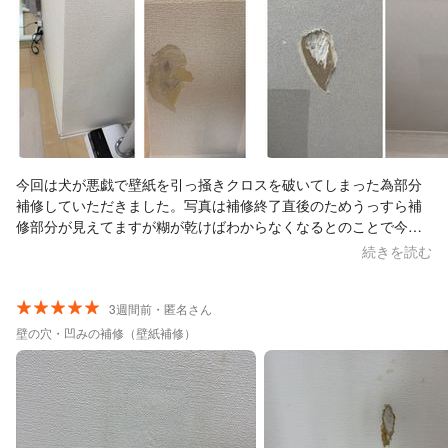
今回は犬が悪戯で壁紙を引っ掻きクロスを破いてしまった為部分
補修していただきました。写真は補修終了直後のためうっすら補
修部分が見えてますが糊が乾けばわからなくなるとのことで今の
時点でもぱっと見はわからないほど綺麗に直していただき、周辺
続きを読む
の小さな補修までしていただいたのですごく満足しております。
また何かあったらお願いしたいと思います。
3週間前・匿名さん
壁の穴・凹みの補修（壁紙補修）