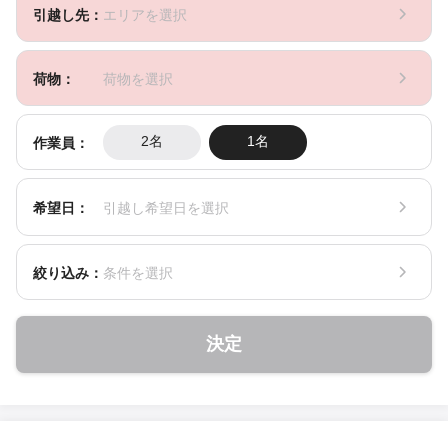
引越し先：
エリアを選択
荷物：
荷物を選択
作業員：
2名
1名
希望日：
引越し希望日を選択
絞り込み：
条件を選択
決定