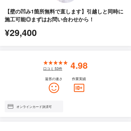
【壁の凹み1箇所無料で直します】引越しと同時に
施工可能◎まずはお問い合わせから！
¥29,400
4.98
口コミ
53
件
返答の速さ
作業実績
オンラインカード決済可