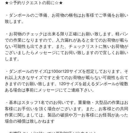
★☆予約リクエストの前に☆★
・ダンボールのご準備、お荷物の梱包はお客様でご準備をお願い
致します。
・お荷物のチェックは出来る限り正確にお願い致します。軽バン
での作業になりますので、入力漏れがあると全てのお荷物が載ら
ない可能性も出てきます。また、チェックリストに無いお荷物が
ございましたらメッセージにてお伺い致しますので宜しくお願い
します。
・ダンボールのサイズは100or120サイズを想定しております。そ
れ以上大きなサイズですと全てのお荷物が載らない可能性も出て
きますのでお願い致します。120サイズを超えるダンボールが複数
ある場合は事前にメッセージにてご連絡下さい。
・基本はスタッフ1名でのお伺いです。重量物・大型品の作業はお
客様にお手伝いを頂く場合がございます。また、お客様との共同
作業に関しましては、製品の破損や万一お客様にお怪我があった
場合の補償は致しかねます