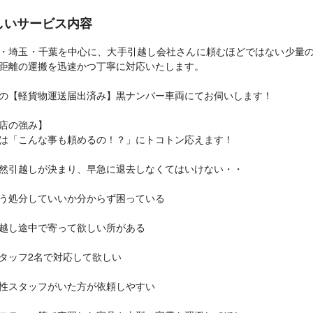
しいサービス内容
・埼玉・千葉を中心に、大手引越し会社さんに頼むほどではない少量
距離の運搬を迅速かつ丁寧に対応いたします。
の【軽貨物運送届出済み】黒ナンバー車両にてお伺いします！
店の強み】
は「こんな事も頼めるの！？」にトコトン応えます！
然引越しが決まり、早急に退去しなくてはいけない・・
う処分していいか分からず困っている
越し途中で寄って欲しい所がある
タッフ2名で対応して欲しい
性スタッフがいた方が依頼しやすい