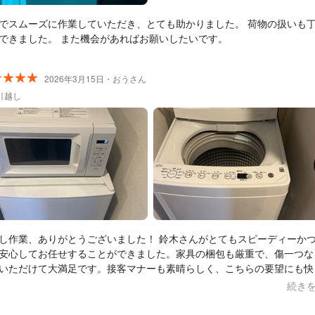
でスムーズに作業していただき、とても助かりました。 荷物の扱いも丁寧で
安心できました。 また機会があればお願いしたいです。
2026年3月15日・おうさん
引越し
し作業、ありがとうございました！ 鈴木さんがとてもスピーディーか
安心してお任せすることができました。家具の梱包も厳重で、傷一つな
いただけて大満足です。接客マナーも素晴らしく、こちらの要望にも快
くれました。また機会があれば、ぜひお願いしたいです！
続き