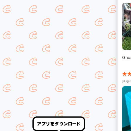
Grea
格安