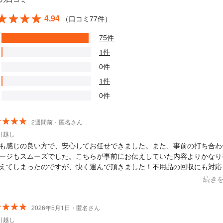
4.94
（口コミ77件）
75件
1件
0件
1件
0件
2週間前・匿名さん
引越し
も感じの良い方で、安心してお任せできました。また、事前の打ち合わ
ージもスムーズでした。こちらが事前にお伝えしていた内容よりかなり
えてしまったのですが、快く運んで頂きました！不用品の回収にも対応
り、大変助かりました。また機会があれば、利用させていただきたいと
続き
！
2026年5月1日・匿名さん
引越し