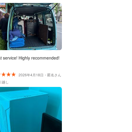
t service! Highly recommended!
2026年4月18日・匿名さん
引越し