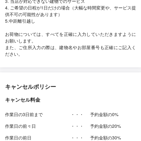
3. 当店が対応できない建物でのサービス
4. ご希望の日程が1日だけの場合（大幅な時間変更や、サービス提
供不可の可能性があります）
5.中距離引越し
お荷物については、すべてを正確に入力していただきますように
お願いします。
また、ご住所入力の際は、建物名やお部屋番号も正確にご記入く
ださい。
キャンセルポリシー
キャンセル料金
作業日の3日前まで
・・・
予約金額の0%
作業日の前々日
・・・
予約金額の20%
作業日の前日
・・・
予約金額の30%