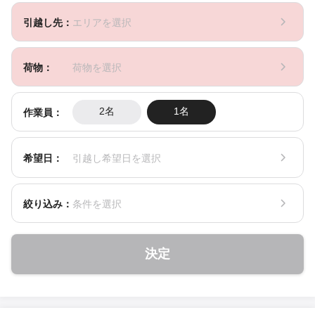
引越し先：
エリアを選択
荷物：
荷物を選択
作業員：
2名
1名
希望日：
引越し希望日を選択
絞り込み：
条件を選択
決定