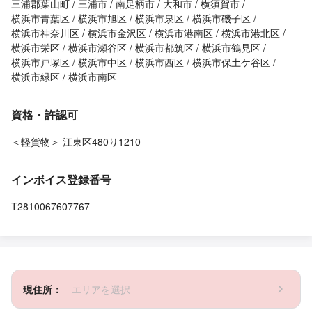
三浦郡葉山町
三浦市
南足柄市
大和市
横須賀市
横浜市青葉区
横浜市旭区
横浜市泉区
横浜市磯子区
横浜市神奈川区
横浜市金沢区
横浜市港南区
横浜市港北区
横浜市栄区
横浜市瀬谷区
横浜市都筑区
横浜市鶴見区
横浜市戸塚区
横浜市中区
横浜市西区
横浜市保土ケ谷区
横浜市緑区
横浜市南区
資格・許認可
＜軽貨物＞ 江東区480り1210
インボイス登録番号
T2810067607767
現住所：
エリアを選択