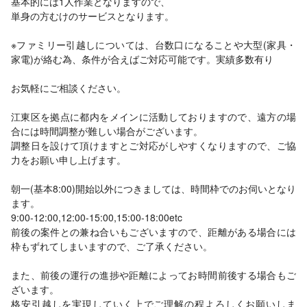
基本的には1人作業となりますので、
単身の方むけのサービスとなります。
※ファミリー引越しについては、台数口になることや大型(家具・
家電)が絡む為、条件が合えばご対応可能です。実績多数有り
お気軽にご相談ください。
江東区を拠点に都内をメインに活動しておりますので、遠方の場
合には時間調整が難しい場合がございます。
調整日を設けて頂けますとご対応がしやすくなりますので、ご協
力をお願い申し上げます。
朝一(基本8:00)開始以外につきましては、時間枠でのお伺いとなり
ます。
9:00-12:00,12:00-15:00,15:00-18:00etc
前後の案件との兼ね合いもございますので、距離がある場合には
枠もずれてしまいますので、ご了承ください。
また、前後の運行の進捗や距離によってお時間前後する場合もご
ざいます。
格安引越しを実現していく上でご理解の程よろしくお願いしま