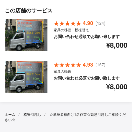
この店舗のサービス
4.90
(124)
家具の移動・模様替え
お問い合わせ必須でお願い致します
¥8,000
4.93
(167)
家具の輸送
お問い合わせ必須でお願い致します
¥8,000
ホーム
格安引越し
☆単身者様向け1名作業☆緊急引越しご相談くだ
さい☆