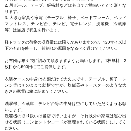
2. 段ボール、テープ、緩衝材などは各自でご準備いただく形とな
ります。
3. 大きな家具や家電（テーブル、椅子、ベッドフレーム、ベッド
マットレス、テレビ台、テレビ、電子レンジ、洗濯機、冷蔵庫
等）は当店で養生を行います。
軽トラックの荷物の収容量には限りがありますので、120サイズ以
下のものを統一し、荷崩れの原因をなるべく避けてください。
お布団は布団袋に詰めて頂きますようお願いします。1枚無料、2
枚目から500円にてご提供します。
衣装ケースの中身は衣類だけで大丈夫です。テーブル、椅子、レ
ンジ等はそのままで結構ですが、炊飯器やトースターのような大
きさの家電は箱に詰めてください。
洗濯機、冷蔵庫、テレビ台等の中身は空にしていただくようお願
いします。
洗濯機の取り扱いは当店で行いますが、それ以外の家電は運び出
せる状態（コンセントやコードが整理されている状態）にしてく
ださい。