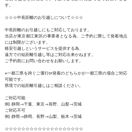
す。
☆☆☆中長距離のお引越しについて☆☆☆
中長距離のお引越しにもご対応しております。
当店が東京都江東区の事業者となる為、ご予約に際して発着地点
には制限がございます。
格安引越しというサービスを提供する為、
遠方での短距離引越し等はご対応出来かねます。
ご予約前にお問い合わせをお願いします。
※一都三県を跨ぐご運行or発着のどちらかが一都三県の場合ご対応
可能です。
県境での短距離引越しはご相談ください。
ご対応可能
例) 静岡→千葉、東京→長野、山梨→茨城
ご対応不可
例) 静岡→静岡、長野→山梨、栃木→茨城
☆☆☆☆☆☆☆☆☆☆☆☆☆☆☆☆☆☆☆