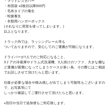
・マットレスカバー
・布団袋 ※2枚目以降500円
・毛布タイプの養生
・蛇腹養生
・衣類用ハンガーボックス
(それなりに荷室を使ってしまいます。)
以上となります。
トラック内では、ラッシングレール等も
ついておりますので、安心してのご運搬が可能になります。
ドライバーが1人でのご対応になること、
3ドアの冷蔵庫やドラム式洗濯機、3人掛けのソファ、大きな棚な
ど運搬が困難になってしまうケースが多い為、その際にはご相談
でお話しさせて頂けたらと思います。
往復が必要な場合や積み残しが出てしまう可能性もございますの
で、お写真等にて
しっかり確認してご運行させて頂けたらと思います。
※別日や当日で追加便もご対応致します。