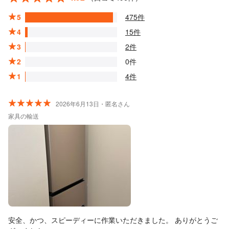
5
475件
4
15件
3
2件
2
0件
1
4件
2026年6月13日・匿名さん
家具の輸送
安全、かつ、スピーディーに作業いただきました。 ありがとうご