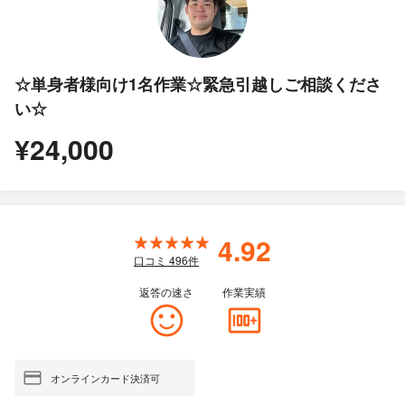
☆単身者様向け1名作業☆緊急引越しご相談くださ
い☆
¥24,000
4.92
口コミ
496
件
返答の速さ
作業実績
オンラインカード決済可