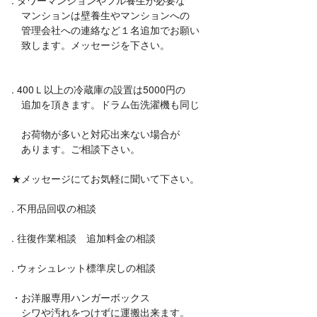
. タワーマンションやフル養生が必要な
マンションは壁養生やマンションへの
管理会社への連絡など１名追加でお願い
致します。メッセージを下さい。
. 400Ｌ以上の冷蔵庫の設置は5000円の
追加を頂きます。ドラム缶洗濯機も同じ
お荷物が多いと対応出来ない場合が
あります。ご相談下さい。
★メッセージにてお気軽に聞いて下さい。
. 不用品回収の相談
. 往復作業相談 追加料金の相談
. ウォシュレット標準戻しの相談
・お洋服専用ハンガーボックス
シワや汚れをつけずに運搬出来ます。