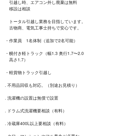
引越し時、エアコン外し廃棄は無料
移設は相談
トータル引越し業務を目指しています。
古物商、電気工事士持ちで安心です。
・作業員 1名体制（追加で2名可能）
・幌付き軽トラック（幅1.3 奥行1.7〜2.0
高さ1.7）
・軽貨物トラック引越し
. 不用品回収も対応。（別途お見積り）
. 洗濯機の設置は無償で設置
. ドラム式洗濯機要相談（有料）
. 冷蔵庫400L以上要相談（有料）