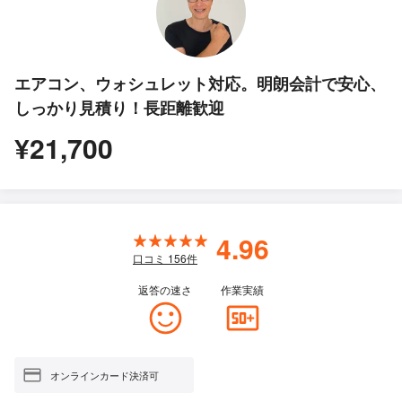
エアコン、ウォシュレット対応。明朗会計で安心、
しっかり見積り！長距離歓迎
¥21,700
4.96
口コミ
156
件
返答の速さ
作業実績
オンラインカード決済可