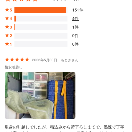
5
151件
4
4件
3
1件
2
0件
1
0件
2026年5月30日・もときさん
格安引越し
単身の引越しでしたが、積込みから荷下ろしまてで、迅速で丁寧