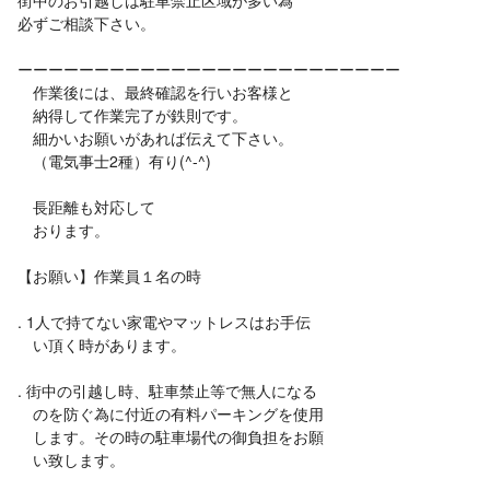
街中のお引越しは駐車禁止区域が多い為
必ずご相談下さい。
ーーーーーーーーーーーーーーーーーーーーーーーーー
作業後には、最終確認を行いお客様と
納得して作業完了が鉄則です。
細かいお願いがあれば伝えて下さい。
（電気事士2種）有り(^-^)
長距離も対応して
おります。
【お願い】作業員１名の時
. 1人で持てない家電やマットレスはお手伝
い頂く時があります。
. 街中の引越し時、駐車禁止等で無人になる
のを防ぐ為に付近の有料パーキングを使用
します。その時の駐車場代の御負担をお願
い致します。