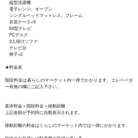
縦型洗濯機
電子レンジ、オーブン
シングルベッドマットレス、フレーム
衣装ケース×5
50型テレビ
PCデスク
2人掛けソファ
テレビ台
椅子×2
★料金表
階段料金は暮らしのマーケット内一律でかかります。エレベータ
ー有無の欄にご記入下さい。
基本料金＋階段料金＋移動距離
上記金額が予約時に自動表示されます。
移動距離の料金はくらしのマーケット内では一律にかかります。