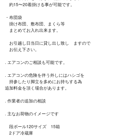
約15〜20着掛ける事が可能です。
・布団袋
掛け布団、敷布団、まくら等
まとめてお入れ出来ます。
お引越し日当日に貸し出し致し ますので
お伝え下さい。
. エアコンのご相談も可能です。
. エアコンの危険を伴う外しにはハシゴを
持参したり脚立を多めにお持ちする為
追加料金を頂く場合があります。
. 作業者の追加の相談
. 主なお荷物のイメージです
段ボール120サイズ 15箱
2ドア冷蔵庫