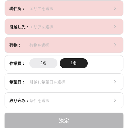
現住所：
エリアを選択
引越し先：
エリアを選択
荷物：
荷物を選択
作業員：
2名
1名
希望日：
引越し希望日を選択
絞り込み：
条件を選択
決定