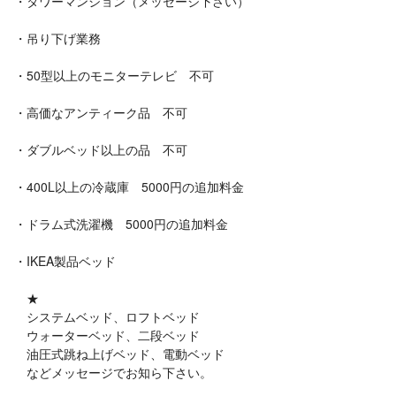
・タワーマンション（メッセージ下さい）
・吊り下げ業務
・50型以上のモニターテレビ 不可
・高価なアンティーク品 不可
・ダブルベッド以上の品 不可
・400L以上の冷蔵庫 5000円の追加料金
・ドラム式洗濯機 5000円の追加料金
・IKEA製品ベッド
★
システムベッド、ロフトベッド
ウォーターベッド、二段ベッド
油圧式跳ね上げベッド、電動ベッド
などメッセージでお知ら下さい。