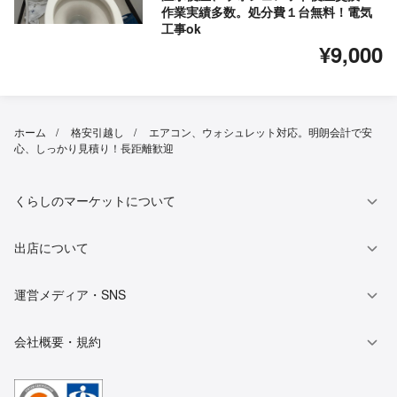
作業実績多数。処分費１台無料！電気
工事ok
¥9,000
ホーム
格安引越し
エアコン、ウォシュレット対応。明朗会計で安
心、しっかり見積り！長距離歓迎
くらしのマーケットについて
出店について
運営メディア・SNS
会社概要・規約