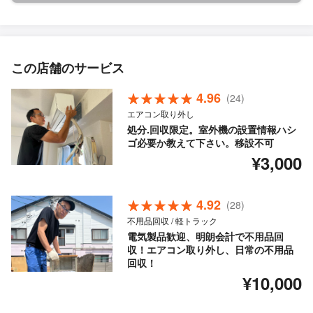
この店舗のサービス
4.96
(24)
エアコン取り外し
処分.回収限定。室外機の設置情報ハシ
ゴ必要か教えて下さい。移設不可
¥3,000
4.92
(28)
不用品回収 / 軽トラック
電気製品歓迎、明朗会計で不用品回
収！エアコン取り外し、日常の不用品
回収！
¥10,000