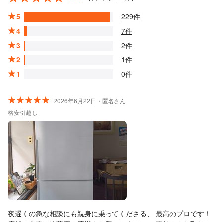
5
229件
4
7件
3
2件
2
1件
1
0件
2026年6月22日・匿名さん
格安引越し
夜遅くの急な相談にも親身に乗ってくださる、 最高のプロです！ ​