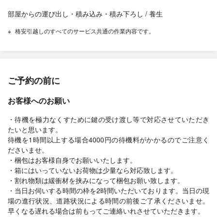
部屋からの運び出し・積み込み・積み下ろし / 養生
格安引越しのすべてのサービス共通の作業内容です。
ご予約の前に
お客様へのお願い
・待機を極力なくすために鍵の受け渡し等で対応させていただき
たいと思います。
待機を1時間以上する場合4000円の待機料がかかるのでご注意く
ださいませ。
・梱包はお客様自身でお願いいたします。
・箱にはいっていないお荷物は少量なら対応致します。
・割れ物類は緩衝材を挟みになって梱包お願い致します。
・当日お伺いする時間の枠を2時間いただいております。当日の現
場の進行状況、道路状況による時間の前後ご了承くださいませ。
早くなる遅れる場合は前もってご連絡いれさせていただきます。