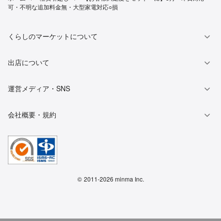
可・不明な追加料金無・大型家電対応○損
くらしのマーケットについて
出店について
運営メディア・SNS
会社概要・規約
©
2011-2026 minma Inc.