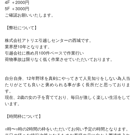
4F ＋2000円
5F ＋3000円
ご確認お願いいたします。
【弊社について】
株式会社アトリエ引越しセンターの西城です。
業界歴10年となります。
引越会社に務め月100件ベースで作業行い
荷物事故は限りなく低く作業させていただいております。
自分自身、12年野球を真剣にやってきて人見知りをしない為人当
たりがとても良いと褒められる事が多く長所だと思っておりま
す。
現在、2歳の女の子を育てており、毎日が激しく楽しい生活をして
います。
【時間枠について】
○時〜○時の2時間の枠をいただいてお伺い予定の時間となります。