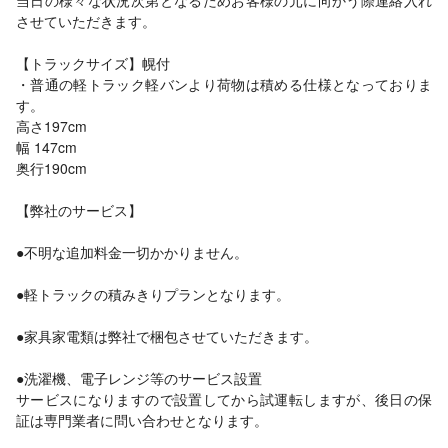
当日の様々な状況次第となるためお客様の元に向かう際連絡入れ
させていただきます。
【トラックサイズ】幌付
・普通の軽トラック軽バンより荷物は積める仕様となっておりま
す。
高さ197cm
幅 147cm
奥行190cm
【弊社のサービス】
●不明な追加料金一切かかりません。
●軽トラックの積みきりプランとなります。
●家具家電類は弊社で梱包させていただきます。
●洗濯機、電子レンジ等のサービス設置
サービスになりますので設置してから試運転しますが、後日の保
証は専門業者に問い合わせとなります。