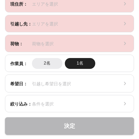
現住所：
エリアを選択
引越し先：
エリアを選択
荷物：
荷物を選択
作業員：
2名
1名
希望日：
引越し希望日を選択
絞り込み：
条件を選択
決定