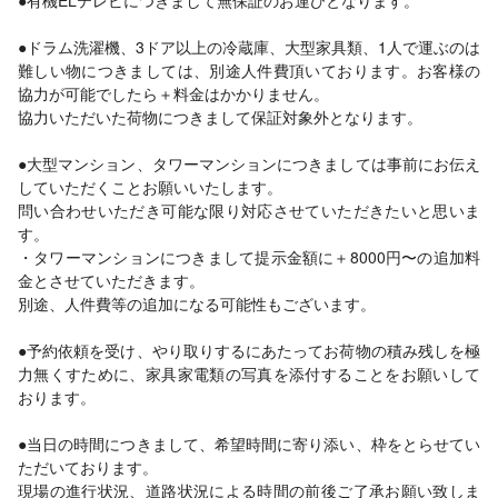
●有機ELテレビにつきまして無保証のお運びとなります。
●ドラム洗濯機、3ドア以上の冷蔵庫、大型家具類、1人で運ぶのは
難しい物につきましては、別途人件費頂いております。お客様の
協力が可能でしたら＋料金はかかりません。
協力いただいた荷物につきまして保証対象外となります。
●大型マンション、タワーマンションにつきましては事前にお伝え
していただくことお願いいたします。
問い合わせいただき可能な限り対応させていただきたいと思いま
す。
・タワーマンションにつきまして提示金額に＋8000円〜の追加料
金とさせていただきます。
別途、人件費等の追加になる可能性もございます。
●予約依頼を受け、やり取りするにあたってお荷物の積み残しを極
力無くすために、家具家電類の写真を添付することをお願いして
おります。
●当日の時間につきまして、希望時間に寄り添い、枠をとらせてい
ただいております。
現場の進行状況、道路状況による時間の前後ご了承お願い致しま