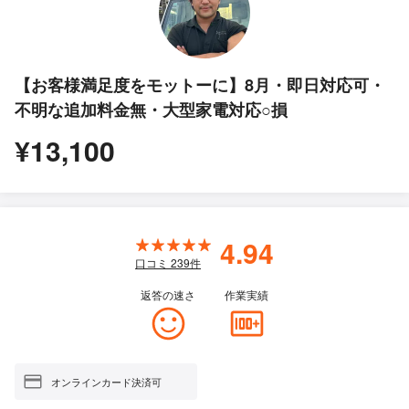
【お客様満足度をモットーに】8月・即日対応可・
不明な追加料金無・大型家電対応○損
¥13,100
4.94
口コミ
239
件
返答の速さ
作業実績
オンラインカード決済可