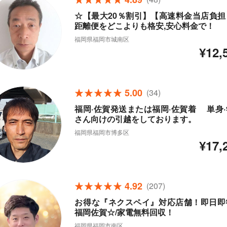
☆【最大20％割引】【高速料金当店負担
距離便をどこよりも格安,安心料金で！
福岡県福岡市城南区
¥12,
5.00
(34)
福岡·佐賀発送または福岡·佐賀着 単身·
さん向けの引越をしております。
福岡県福岡市博多区
¥17,
4.92
(207)
お得な『ネクスペイ』対応店舗！即日即
福岡佐賀☆/家電無料回収！
福岡県福岡市南区