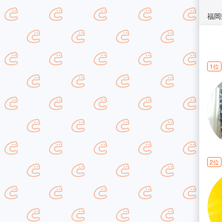
福岡
1位
2位