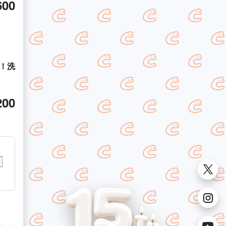
600
！洗
200