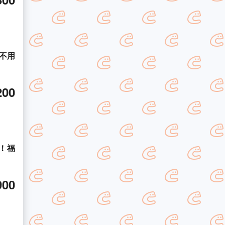
不用
200
心！福
900