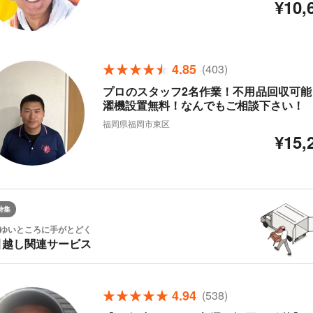
¥10,
4.85
(403)
プロのスタッフ2名作業！不用品回収可能
濯機設置無料！なんでもご相談下さい！
福岡県福岡市東区
¥15,
特集
ゆいところに手がとどく
引越し関連サービス
4.94
(538)