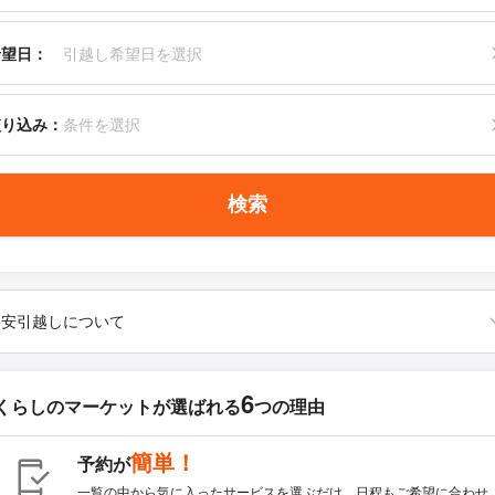
希望日：
引越し希望日を選択
絞り込み：
条件を選択
検索
格安引越しについて
6
くらしのマーケットが
選ばれる
つの理由
簡単！
予約が
一覧の中から気に入ったサービスを選ぶだけ。日程もご希望に合わせ