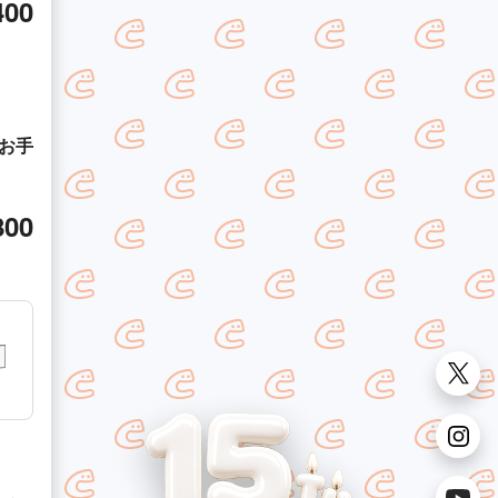
400
お手
800