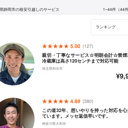
県静岡市の格安引越しのサービス
1~44件（44
5.00
(127)
親切・丁寧なサービス☆明朗会計☆禁煙
冷蔵庫は高さ120センチまで対応可能
埼玉県和光市
¥9,
4.89
(380)
この道32年、想いやりを持った対応を心
ています。メッセ返信早いです。
神奈川県大和市