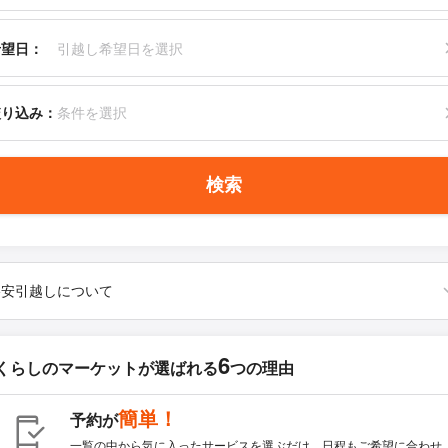
希望日：
引越し希望日を選択
絞り込み：
条件を選択
検索
格安引越しについて
6
くらしのマーケットが
選ばれる
つの理由
簡単！
予約が
一覧の中から気に入ったサービスを選ぶだけ。日程もご希望に合わせ