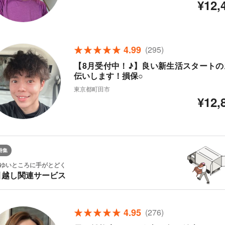
¥12,
4.99
(295)
【8月受付中！♪】良い新生活スタートの
伝いします！損保○
東京都町田市
¥12,
特集
ゆいところに手がとどく
引越し関連サービス
4.95
(276)