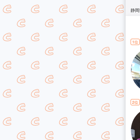
静岡
1位
2位