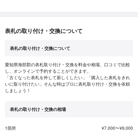
表札の取り付け・交換について
表札の取り付け・交換について
愛知県海部郡の表札取り付け・交換を料金や相場、口コミで比較
し、オンラインで予約することができます。
「古くなった表札を外して新しくしたい」「購入した表札をきれ
いに取り付けたい」そんな時はプロに表札取り付け・交換を依頼
しましょう！
表札の取り付け・交換の相場
1箇所
¥7,000〜¥9,000