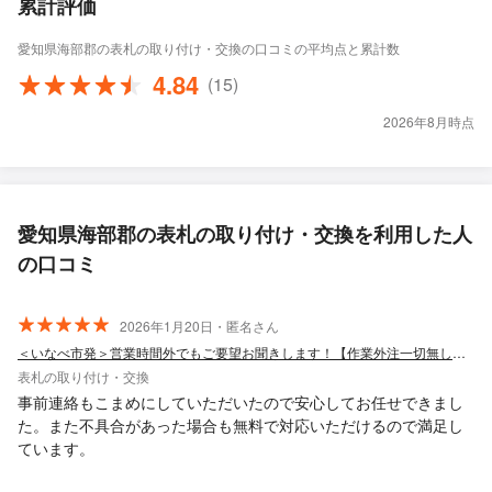
累計評価
愛知県海部郡の表札の取り付け・交換の口コミの平均点と累計数
4.84
(15)
2026年8月時点
愛知県海部郡の表札の取り付け・交換を利用した人
の口コミ
2026年1月20日・匿名さん
＜いなべ市発＞営業時間外でもご要望お聞きします！【作業外注一切無し◎】
表札の取り付け・交換
事前連絡もこまめにしていただいたので安心してお任せできまし
た。また不具合があった場合も無料で対応いただけるので満足し
ています。