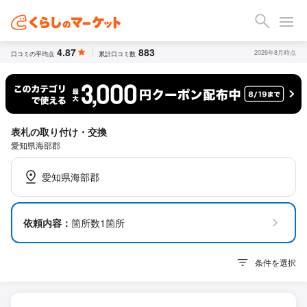
4.87
883
2026年8月時点
口コミの平均点
累計口コミ数
表札の取り付け・交換
愛知県海部郡
愛知県海部郡
依頼内容：
箇所数1箇所
条件を選択