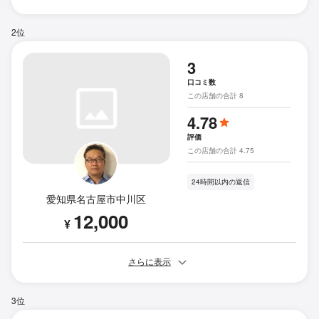
2位
3
口コミ数
この店舗の合計 8
4.78
評価
この店舗の合計 4.75
24時間以内の返信
愛知県名古屋市中川区
12,000
¥
さらに表示
3位