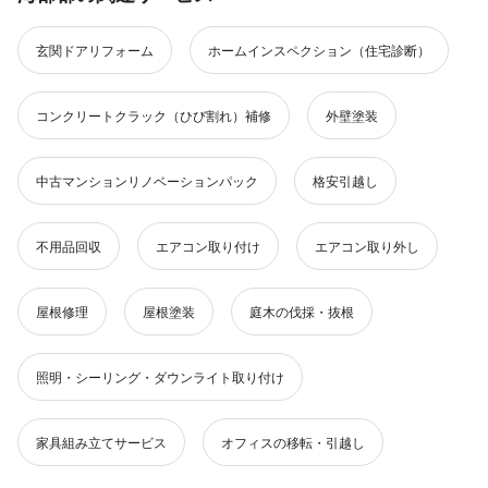
玄関ドアリフォーム
ホームインスペクション（住宅診断）
コンクリートクラック（ひび割れ）補修
外壁塗装
中古マンションリノベーションパック
格安引越し
不用品回収
エアコン取り付け
エアコン取り外し
屋根修理
屋根塗装
庭木の伐採・抜根
照明・シーリング・ダウンライト取り付け
家具組み立てサービス
オフィスの移転・引越し