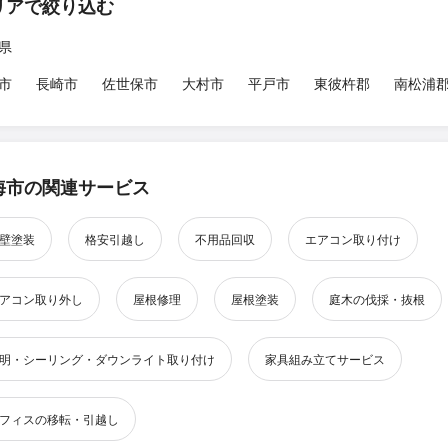
リアで絞り込む
県
市
長崎市
佐世保市
大村市
平戸市
東彼杵郡
南松浦
海市の関連サービス
壁塗装
格安引越し
不用品回収
エアコン取り付け
アコン取り外し
屋根修理
屋根塗装
庭木の伐採・抜根
明・シーリング・ダウンライト取り付け
家具組み立てサービス
フィスの移転・引越し