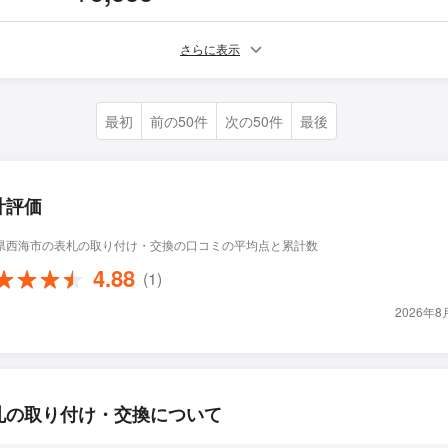
さらに表示
最初
前の50件
次の50件
最後
計評価
県西海市の表札の取り付け・交換の口コミの平均点と累計数
4.88
(1)
2026年
札の取り付け・交換について