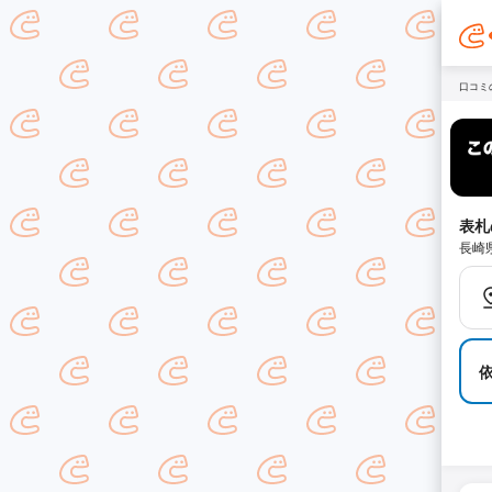
口コミ
表札
長崎