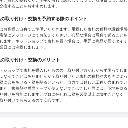
交換することをおすすめします。
札の取り付け・交換を予約する際のポイント
はお客様ご自身でご準備いただきます。用意した表札の種類や設置場所
店舗にメッセージにてお伝えください。心配な場合は写真で送ることを
します。ネットショップで表札を買う場合は、手元に商品が届くタイミ
業日には注意しましょう。
札の取り付け・交換のメリット
トショップで表札を購入したものの、取り付け方がわからず困ってしま
…なんてことはありませんか？取り付けたい表札の種類や大きさによっ
壁に穴をあける・壁を削るといった、自力では難しい工程が含まれてい
また、接着剤や両面テープが使えないでこぼこした面には、下地を塗る
り付けを可能にします。プロに任せれば壁を必要以上に壊すことなく、
取り付けてもらえるので安心です。