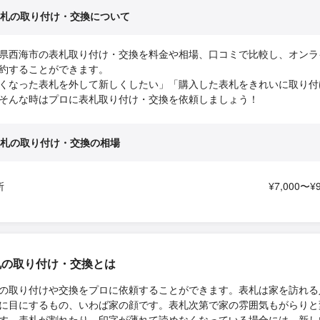
札の取り付け・交換について
県西海市の表札取り付け・交換を料金や相場、口コミで比較し、オンラ
約することができます。
くなった表札を外して新しくしたい」「購入した表札をきれいに取り付
そんな時はプロに表札取り付け・交換を依頼しましょう！
札の取り付け・交換の相場
所
¥7,000〜¥9
札の取り付け・交換とは
の取り付けや交換をプロに依頼することができます。表札は家を訪れる
に目にするもの、いわば家の顔です。表札次第で家の雰囲気もがらりと
す。表札が割れたり、印字が薄れて読めなくなっている場合には、新し