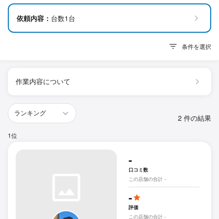
依頼内容：
台数1台
条件を選択
作業内容について
2 件の結果
1位
-
口コミ数
この店舗の合計 -
-
評価
この店舗の合計 -