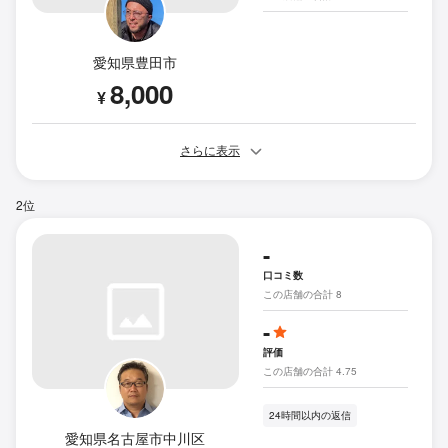
愛知県豊田市
8,000
¥
さらに表示
2位
-
口コミ数
この店舗の合計 8
-
評価
この店舗の合計 4.75
24時間以内の返信
愛知県名古屋市中川区