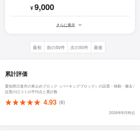
9,000
¥
さらに表示
最初
前の50件
次の50件
最後
累計評価
愛知県日進市の車止めブロック（パーキングブロック）の設置・移動・撤去 /
設置の口コミの平均点と累計数
4.93
(8)
2026年8月時点