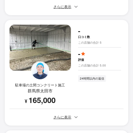
さらに表示
-
口コミ数
この店舗の合計 5
-
評価
この店舗の合計 5.00
24時間以内の返信
駐車場の土間コンクリート施工
群馬県太田市
165,000
¥
さらに表示