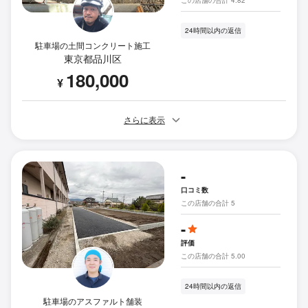
24時間以内の返信
駐車場の土間コンクリート施工
東京都品川区
180,000
¥
さらに表示
-
口コミ数
この店舗の合計 5
-
評価
この店舗の合計 5.00
24時間以内の返信
駐車場のアスファルト舗装