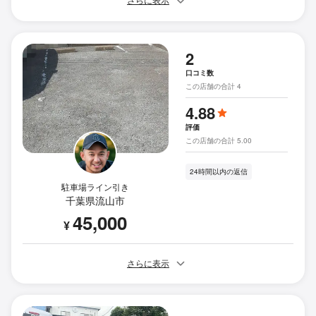
さらに表示
2
口コミ数
この店舗の合計 4
4.88
評価
この店舗の合計 5.00
24時間以内の返信
駐車場ライン引き
千葉県流山市
45,000
¥
さらに表示