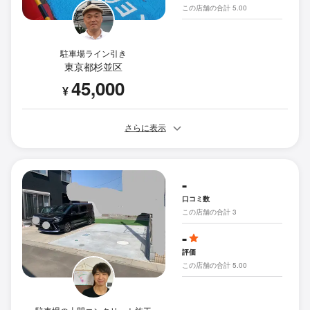
この店舗の合計 5.00
駐車場ライン引き
東京都杉並区
45,000
¥
さらに表示
-
口コミ数
この店舗の合計 3
-
評価
この店舗の合計 5.00