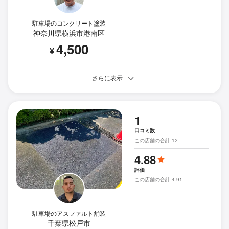
駐車場のコンクリート塗装
神奈川県横浜市港南区
4,500
¥
さらに表示
1
口コミ数
この店舗の合計 12
4.88
評価
この店舗の合計 4.91
駐車場のアスファルト舗装
千葉県松戸市