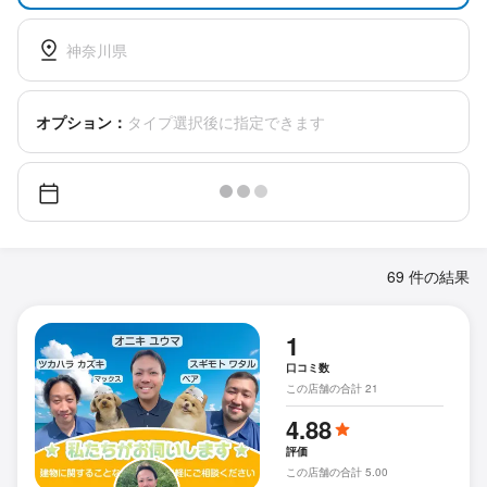
神奈川県
オプション：
タイプ選択後に指定できます
69 件の結果
1
口コミ数
この店舗の合計 21
4.88
評価
この店舗の合計 5.00