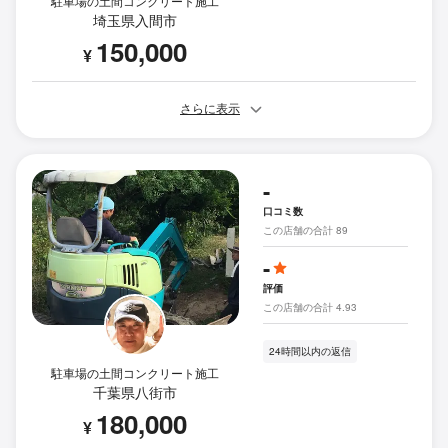
駐車場の土間コンクリート施工
埼玉県入間市
150,000
¥
さらに表示
-
口コミ数
この店舗の合計 89
-
評価
この店舗の合計 4.93
24時間以内の返信
駐車場の土間コンクリート施工
千葉県八街市
180,000
¥