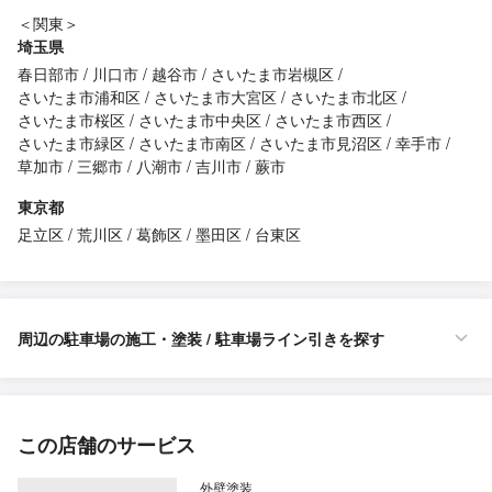
＜関東＞
埼玉県
春日部市
川口市
越谷市
さいたま市岩槻区
さいたま市浦和区
さいたま市大宮区
さいたま市北区
さいたま市桜区
さいたま市中央区
さいたま市西区
さいたま市緑区
さいたま市南区
さいたま市見沼区
幸手市
草加市
三郷市
八潮市
吉川市
蕨市
東京都
足立区
荒川区
葛飾区
墨田区
台東区
周辺の駐車場の施工・塗装 / 駐車場ライン引きを探す
この店舗のサービス
外壁塗装