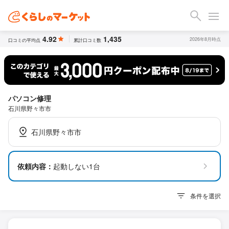
4.92
1,435
2026年8月時点
口コミの平均点
累計口コミ数
パソコン修理
石川県野々市市
石川県野々市市
依頼内容：
起動しない1台
条件を選択