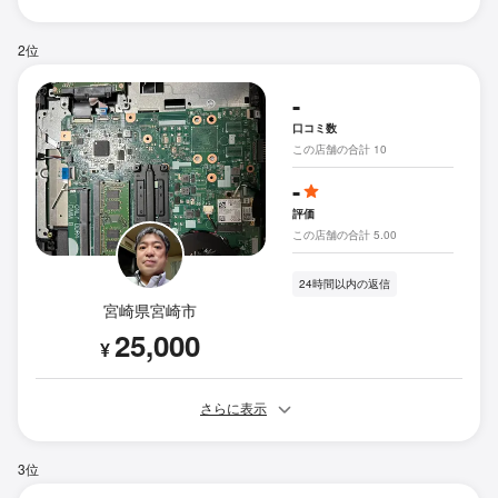
2位
-
口コミ数
この店舗の合計 10
-
評価
この店舗の合計 5.00
24時間以内の返信
宮崎県宮崎市
25,000
¥
さらに表示
3位