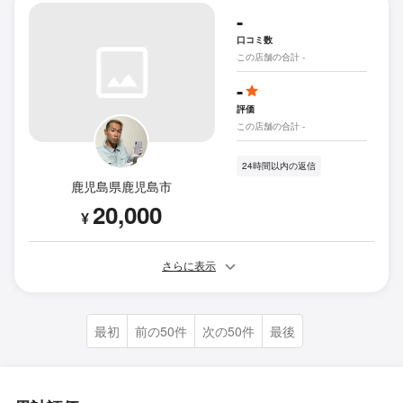
-
口コミ数
この店舗の合計 -
-
評価
この店舗の合計 -
24時間以内の返信
鹿児島県鹿児島市
20,000
¥
さらに表示
最初
前の50件
次の50件
最後