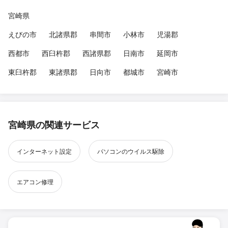
宮崎県
えびの市
北諸県郡
串間市
小林市
児湯郡
西都市
西臼杵郡
西諸県郡
日南市
延岡市
東臼杵郡
東諸県郡
日向市
都城市
宮崎市
宮崎県の関連サービス
インターネット設定
パソコンのウイルス駆除
エアコン修理