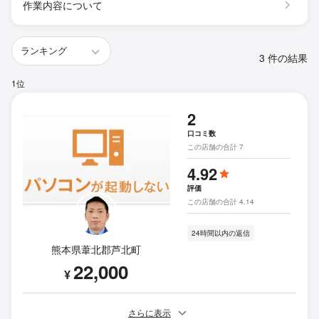
作業内容について
3 件の結果
1位
2
口コミ数
この店舗の合計 7
4.92
評価
この店舗の合計 4.14
24時間以内の返信
熊本県葦北郡芦北町
22,000
¥
さらに表示