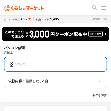
4.92
1,435
2026年8月時点
口コミの平均点
累計口コミ数
パソコン修理
宮崎県
宮崎県
依頼内容：
起動しない1台
条件を選択