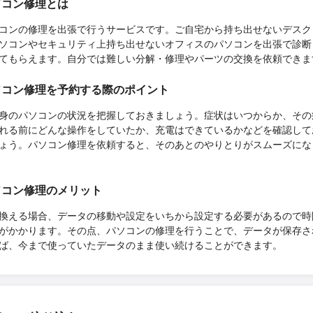
ソコン修理とは
コンの修理を出張で行うサービスです。ご自宅から持ち出せないデスク
ソコンやセキュリティ上持ち出せないオフィスのパソコンを出張で診断
てもらえます。自分では難しい分解・修理やパーツの交換を依頼できま
ソコン修理を予約する際のポイント
身のパソコンの状況を把握しておきましょう。症状はいつからか、その
れる前にどんな操作をしていたか、充電はできているかなどを確認して
ょう。パソコン修理を依頼すると、そのあとのやりとりがスムーズにな
ソコン修理のメリット
換える場合、データの移動や設定をいちから設定する必要があるので時
がかかります。その点、パソコンの修理を行うことで、データが保存さ
ば、今まで使っていたデータのまま使い続けることができます。