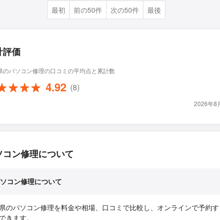
最初
前の50件
次の50件
最後
計評価
県のパソコン修理の口コミの平均点と累計数
4.92
(8)
2026年
ソコン修理について
ソコン修理について
県のパソコン修理を料金や相場、口コミで比較し、オンラインで予約す
できます。