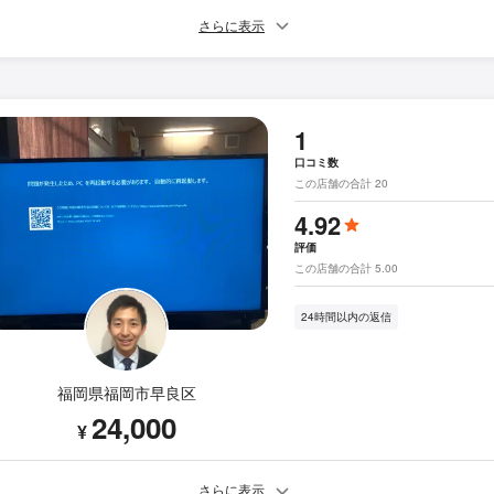
さらに表示
1
口コミ数
この店舗の合計 20
4.92
評価
この店舗の合計 5.00
24時間以内の返信
福岡県福岡市早良区
24,000
¥
さらに表示