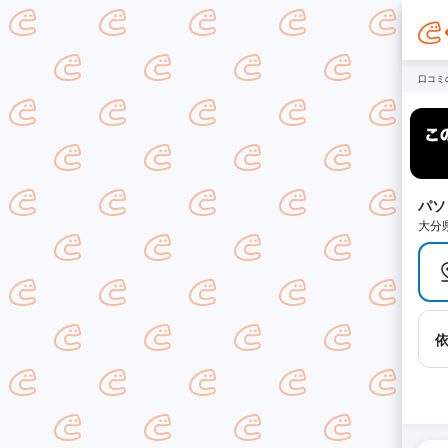
口コミ
パソ
大分