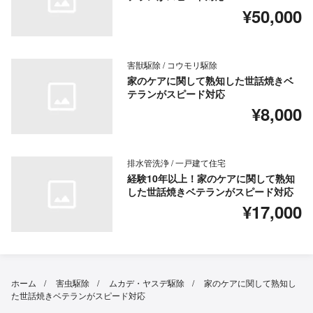
¥50,000
害獣駆除 / コウモリ駆除
家のケアに関して熟知した世話焼きベ
テランがスピード対応
¥8,000
排水管洗浄 / 一戸建て住宅
経験10年以上！家のケアに関して熟知
した世話焼きベテランがスピード対応
¥17,000
ホーム
害虫駆除
ムカデ・ヤスデ駆除
家のケアに関して熟知し
た世話焼きベテランがスピード対応