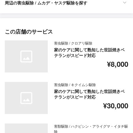
周辺の害虫駆除 / ムカデ・ヤスデ駆除を探す
この店舗のサービス
害虫駆除 / クロアリ駆除
家のケアに関して熟知した世話焼きベ
テランがスピード対応
¥8,000
害虫駆除 / キクイムシ駆除
家のケアに関して熟知した世話焼きベ
テランがスピード対応
¥30,000
害獣駆除 / ハクビシン・アライグマ・イタチ駆
除