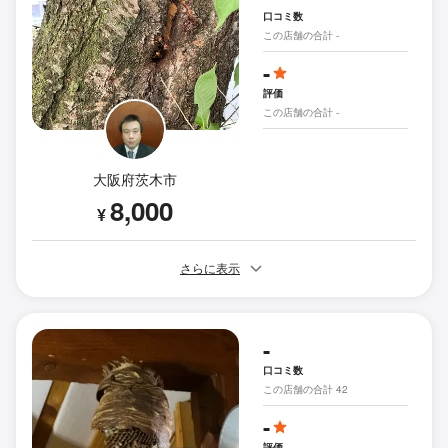
口コミ数
この店舗の合計 -
-
評価
この店舗の合計 -
大阪府茨木市
8,000
¥
さらに表示
-
口コミ数
この店舗の合計 42
-
評価