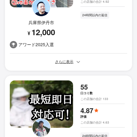
この店舗の合計 4.92
24時間以内の返信
兵庫県伊丹市
12,000
¥
アワード2025入選
さらに表示
55
口コミ数
この店舗の合計 133
4.87
評価
この店舗の合計 4.63
24時間以内の返信