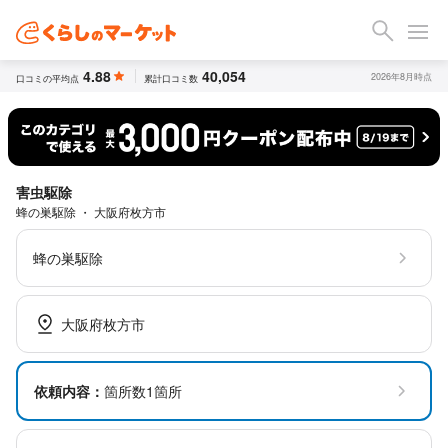
4.88
40,054
2026年8月時点
口コミの平均点
累計口コミ数
害虫駆除
蜂の巣駆除 ・ 大阪府枚方市
蜂の巣駆除
大阪府枚方市
依頼内容：
箇所数1箇所