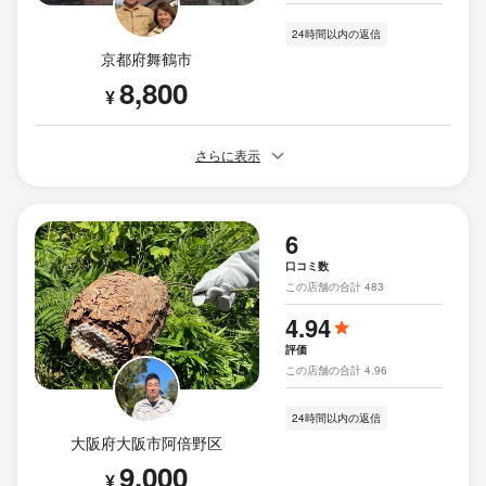
24時間以内の返信
京都府舞鶴市
8,800
¥
さらに表示
6
口コミ数
この店舗の合計 483
4.94
評価
この店舗の合計 4.96
24時間以内の返信
大阪府大阪市阿倍野区
9,000
¥