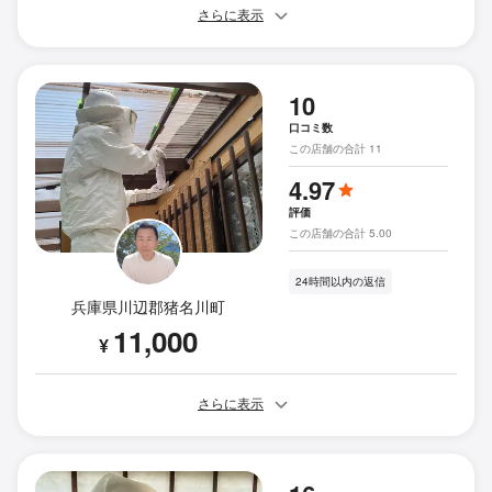
さらに表示
10
口コミ数
この店舗の合計 11
4.97
評価
この店舗の合計 5.00
24時間以内の返信
兵庫県川辺郡猪名川町
11,000
¥
さらに表示