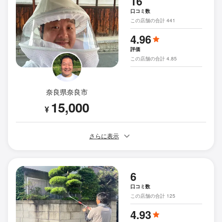
16
口コミ数
この店舗の合計 441
4.96
評価
この店舗の合計 4.85
奈良県奈良市
15,000
¥
さらに表示
6
口コミ数
この店舗の合計 125
4.93