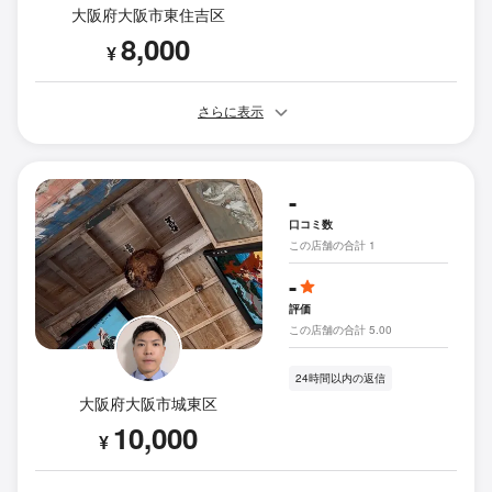
大阪府大阪市東住吉区
8,000
¥
さらに表示
-
口コミ数
この店舗の合計 1
-
評価
この店舗の合計 5.00
24時間以内の返信
大阪府大阪市城東区
10,000
¥