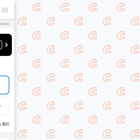
年8月時点
を選択