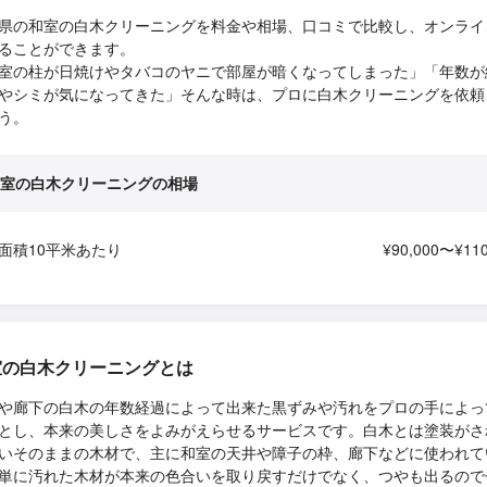
県の和室の白木クリーニングを料金や相場、口コミで比較し、オンライ
ることができます。
室の柱が日焼けやタバコのヤニで部屋が暗くなってしまった」「年数が
やシミが気になってきた」そんな時は、プロに白木クリーニングを依頼
う。
室の白木クリーニングの相場
面積10平米あたり
¥90,000〜¥110
室の白木クリーニングとは
や廊下の白木の年数経過によって出来た黒ずみや汚れをプロの手によっ
とし、本来の美しさをよみがえらせるサービスです。白木とは塗装がさ
いそのままの木材で、主に和室の天井や障子の枠、廊下などに使われて
単に汚れた木材が本来の色合いを取り戻すだけでなく、つやも出るので