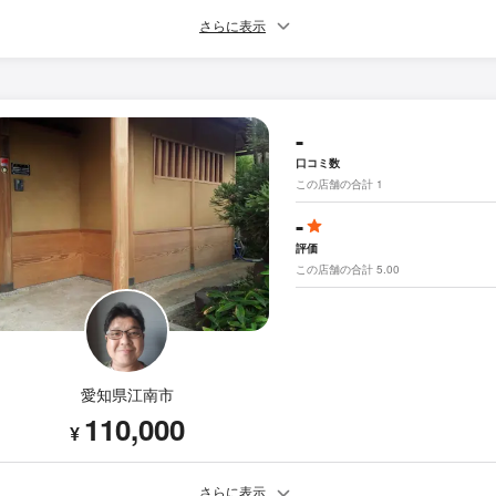
さらに表示
-
口コミ数
この店舗の合計 1
-
評価
この店舗の合計 5.00
愛知県江南市
110,000
¥
さらに表示