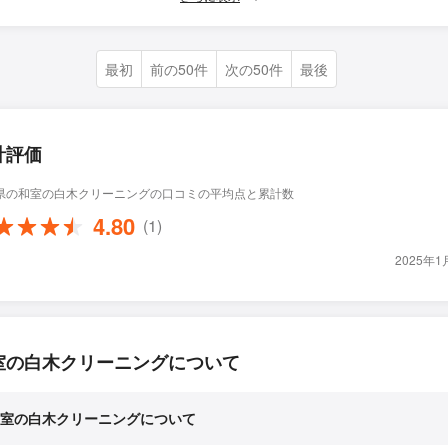
最初
前の50件
次の50件
最後
計評価
県の和室の白木クリーニングの口コミの平均点と累計数
4.80
(1)
2025年
室の白木クリーニングについて
室の白木クリーニングについて