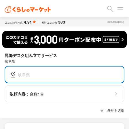
4.91
383
2026年8月時点
口コミの平均点
累計口コミ数
昇降デスク組み立てサービス
岐阜県
岐阜県
依頼内容：
台数1台
条件を選択