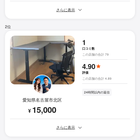
さらに表示
2位
1
口コミ数
この店舗の合計 79
4.90
評価
この店舗の合計 4.89
24時間以内の返信
愛知県名古屋市北区
15,000
¥
さらに表示