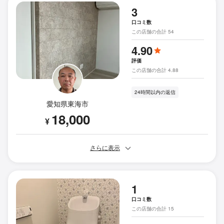
3
口コミ数
この店舗の合計 54
4.90
評価
この店舗の合計 4.88
24時間以内の返信
愛知県東海市
18,000
¥
さらに表示
1
口コミ数
この店舗の合計 15