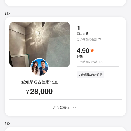
2位
1
口コミ数
この店舗の合計 79
4.90
評価
この店舗の合計 4.89
24時間以内の返信
愛知県名古屋市北区
28,000
¥
さらに表示
3位