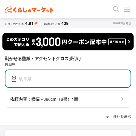
4.91
439
2026年8月時点
口コミの平均点
累計口コミ数
剥がせる壁紙・アクセントクロス張付け
岐阜県
岐阜県
依頼内容：
横幅 ~360cm（6畳）1面
条件を選択