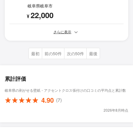
岐阜県岐阜市
22,000
¥
さらに表示
最初
前の50件
次の50件
最後
累計評価
岐阜県の剥がせる壁紙・アクセントクロス張付けの口コミの平均点と累計数
4.90
(7)
2026年8月時点