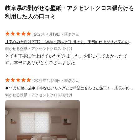
岐阜県の剥がせる壁紙・アクセントクロス張付けを
利用した人の口コミ
2026年4月19日・匿名さん
【安心の女性対応可】『本物の職人が手掛ける、圧倒的仕上がりと安心の施工』
剥がせる壁紙・アクセントクロス張付け
とても丁寧に仕上げていただきました。お願いしてよかったで
す。本当にありがとうございました。
2025年4月26日・匿名さん
◆11月新規出店◆丁寧なヒアリングとご希望に合わせた施工！ 店長が伺います！
剥がせる壁紙・アクセントクロス張付け