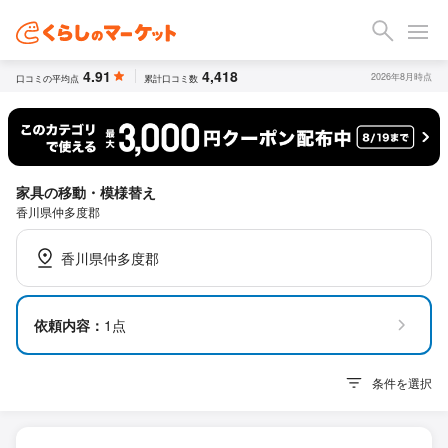
4.91
4,418
2026年8月時点
口コミの平均点
累計口コミ数
家具の移動・模様替え
香川県仲多度郡
香川県仲多度郡
依頼内容：
1点
条件を選択