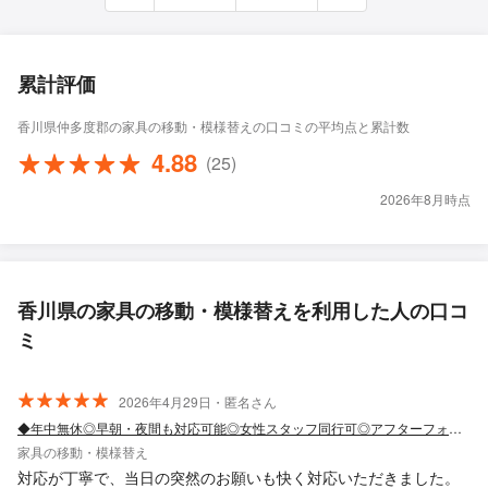
累計評価
香川県仲多度郡の家具の移動・模様替えの口コミの平均点と累計数
4.88
(25)
2026年8月時点
香川県の家具の移動・模様替えを利用した人の口コ
ミ
2026年4月29日・匿名さん
◆年中無休◎早朝・夜間も対応可能◎女性スタッフ同行可◎アフターフォロー万全
家具の移動・模様替え
対応が丁寧で、当日の突然のお願いも快く対応いただきました。