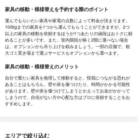
家具の移動・模様替えを予約する際のポイント
運んでもらいたい家具や家電の点数によって料金が決まります。
100kgまでの家具を1つから運んでもらうことができますが、2つ
以上の家具の移動を依頼するほうが1つあたりの値段はおトクに頼
めることが多いです。また、室内階段が狭く2階に運べない場合
は、オプションから吊り上げを頼みましょう。一部の店舗で、粗
大ゴミ置き場まで運ぶサービスもオプションから選べます。
家具の移動・模様替えのメリット
自分で重たい家具を無理して移動すると、怪我につながる恐れが
あることはもちろん、壁や床を傷つけたり、時間がかかる可能性
があります。壁や床を傷つけてしまうとかえってお金がかかって
しまうので、自信がない方や心配な方はプロに依頼することをお
すすめします。
エリアで絞り込む