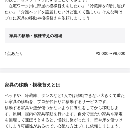
「在宅ワーク用に部屋の模様替えをしたい」「冷蔵庫を2階に運び
たい」「介護ベッドを設置したいけど重くて難しい」そんな時は
プロに家具の移動や模様替えを依頼しましょう！
家具の移動・模様替えの相場
1点あたり
¥3,000〜¥6,000
家具の移動・模様替えとは
ベッドや、冷蔵庫、タンスなど1人では移動できない大きくて重た
い家具の移動を、プロが代わりに移動するサービスです。
移動する家具や壁が傷つかないように養生をしてから移動しま
す。原則、屋内の家具移動を行います。自分で重たい家具や家電
を無理して運ぼうとすると、怪我に繋がったり、壁や床を傷つけ
てしまう可能性があるので、心配な方はプロに依頼しましょう。