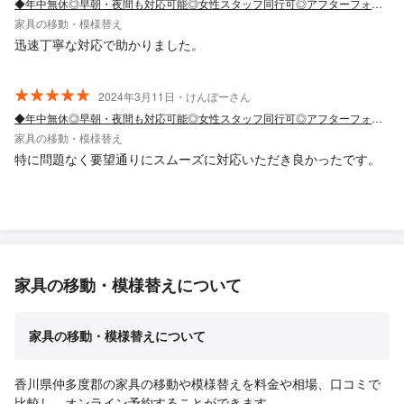
◆年中無休◎早朝・夜間も対応可能◎女性スタッフ同行可◎アフターフォロー万全
家具の移動・模様替え
迅速丁寧な対応で助かりました。
2024年3月11日・けんぼーさん
◆年中無休◎早朝・夜間も対応可能◎女性スタッフ同行可◎アフターフォロー万全
家具の移動・模様替え
特に問題なく要望通りにスムーズに対応いただき良かったです。
家具の移動・模様替えについて
家具の移動・模様替えについて
香川県仲多度郡の家具の移動や模様替えを料金や相場、口コミで
比較し、オンライン予約することができます。