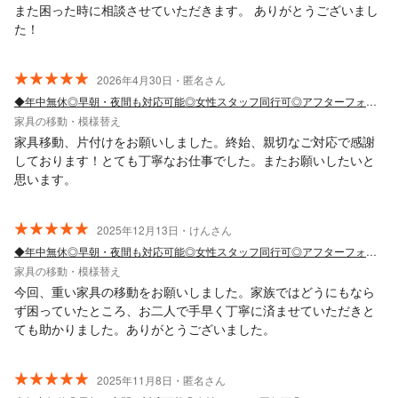
また困った時に相談させていただきます。 ありがとうございまし
た！
2026年4月30日・匿名さん
◆年中無休◎早朝・夜間も対応可能◎女性スタッフ同行可◎アフターフォロー万全
家具の移動・模様替え
家具移動、片付けをお願いしました。終始、親切なご対応で感謝
しております！とても丁寧なお仕事でした。またお願いしたいと
思います。
2025年12月13日・けんさん
◆年中無休◎早朝・夜間も対応可能◎女性スタッフ同行可◎アフターフォロー万全
家具の移動・模様替え
今回、重い家具の移動をお願いしました。家族ではどうにもなら
ず困っていたところ、お二人で手早く丁寧に済ませていただきと
ても助かりました。ありがとうございました。
2025年11月8日・匿名さん