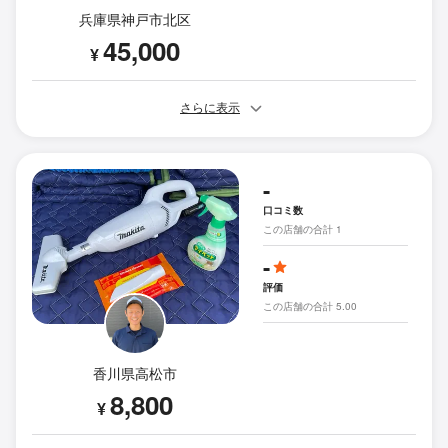
兵庫県神戸市北区
45,000
¥
さらに表示
-
口コミ数
この店舗の合計 1
-
評価
この店舗の合計 5.00
香川県高松市
8,800
¥