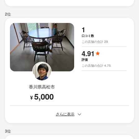
2位
1
口コミ数
この店舗の合計 29
4.91
評価
この店舗の合計 4.75
香川県高松市
5,000
¥
さらに表示
3位