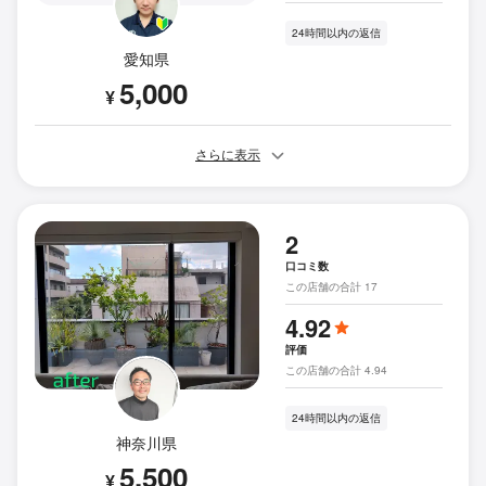
24時間以内の返信
愛知県
5,000
¥
さらに表示
2
口コミ数
この店舗の合計 17
4.92
評価
この店舗の合計 4.94
24時間以内の返信
神奈川県
5,500
¥