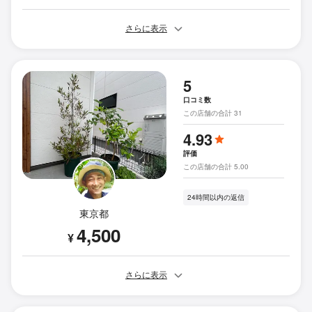
さらに表示
5
口コミ数
この店舗の合計 31
4.93
評価
この店舗の合計 5.00
24時間以内の返信
東京都
4,500
¥
さらに表示