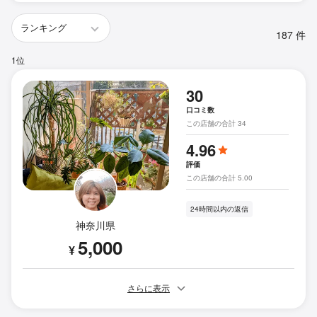
187 件
1位
30
口コミ数
この店舗の合計 34
4.96
評価
この店舗の合計 5.00
24時間以内の返信
神奈川県
5,000
¥
さらに表示