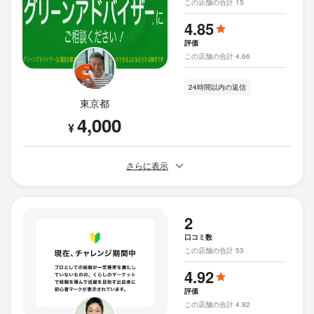
この店舗の合計 15
4.85
評価
この店舗の合計 4.66
24時間以内の返信
東京都
4,000
¥
さらに表示
2
口コミ数
この店舗の合計 53
4.92
評価
この店舗の合計 4.92