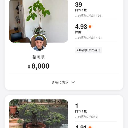
39
口コミ数
この店舗の合計 169
4.93
評価
この店舗の合計 4.91
24時間以内の返信
福岡県
8,000
¥
さらに表示
1
口コミ数
この店舗の合計 3
4.91