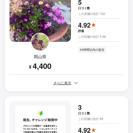
5
口コミ数
この店舗の合計 102
4.92
評価
この店舗の合計 4.98
24時間以内の返信
岡山県
4,400
¥
さらに表示
3
口コミ数
この店舗の合計 85
4.92