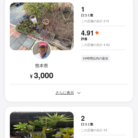
1
口コミ数
この店舗の合計 215
4.91
評価
この店舗の合計 4.93
24時間以内の返信
熊本県
3,000
¥
さらに表示
2
口コミ数
この店舗の合計 33