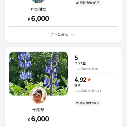
24時間以内の返信
神奈川県
6,000
¥
さらに表示
5
口コミ数
この店舗の合計 89
4.92
評価
この店舗の合計 4.93
24時間以内の返信
千葉県
6,000
¥